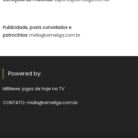
Publicidade, posts convidados e
patrocínios:
midia@oimeliga.com.br
Powered by:
MRNews:
jogos de hoje na TV
CONTATO: midia@oimeliga.com.br