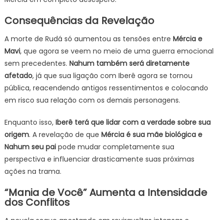
Consequências da Revelação
A morte de Rudá só aumentou as tensões entre
Mércia e
Mavi
, que agora se veem no meio de uma guerra emocional
sem precedentes.
Nahum também será diretamente
afetado
, já que sua ligação com Iberê agora se tornou
pública, reacendendo antigos ressentimentos e colocando
em risco sua relação com os demais personagens.
Enquanto isso,
Iberê terá que lidar com a verdade sobre sua
origem
. A revelação de que
Mércia é sua mãe biológica e
Nahum seu pai
pode mudar completamente sua
perspectiva e influenciar drasticamente suas próximas
ações na trama.
“Mania de Você” Aumenta a Intensidade
dos Conflitos