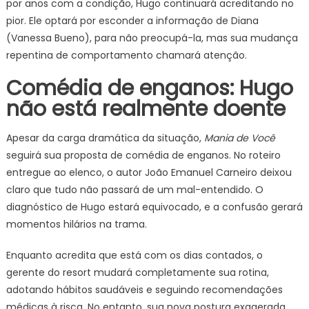
por anos com a condição, Hugo continuará acreditando no
pior. Ele optará por esconder a informação de Diana
(Vanessa Bueno), para não preocupá-la, mas sua mudança
repentina de comportamento chamará atenção.
Comédia de enganos: Hugo
não está realmente doente
Apesar da carga dramática da situação,
Mania de Você
seguirá sua proposta de comédia de enganos. No roteiro
entregue ao elenco, o autor João Emanuel Carneiro deixou
claro que tudo não passará de um mal-entendido. O
diagnóstico de Hugo estará equivocado, e a confusão gerará
momentos hilários na trama.
Enquanto acredita que está com os dias contados, o
gerente do resort mudará completamente sua rotina,
adotando hábitos saudáveis e seguindo recomendações
médicas à risca. No entanto, sua nova postura exagerada