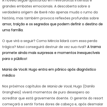
A novela segue apostando em reviravoltas intensas e
grandes embates emocionais. A descoberta sobre a
verdadeira origem de Iberê não apenas muda o rumo da
história, mas também provoca reflexões profundas sobre
amor, traição e os segredos que podem definir o destino de
uma família
.
O que virá a seguir? Como Mércia lidará com essa perda
trágica? Mavi conseguirá destruir de vez sua rival?
A trama
promete ainda mais surpresas e momentos inesquecíveis
para o público!
Mania de Você: Hugo entra em pânico após diagnóstico
médico
Nos próximos capítulos de
Mania de Você
, Hugo (Danilo
Grangheia) viverá momentos de puro desespero ao
acreditar que está gravemente doente. O gerente do resort
começará a sentir fortes dores de cabeça e, após desmaiar