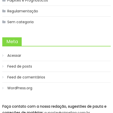
Palpites e Prognósticos
Regulamentação
Sem categoria
Meta
Acessar
Feed de posts
Feed de comentários
WordPress.org
Faça contato com a nossa redação, sugestões de pauta e
correções de matérias:
suporte@oimeliga.com.br