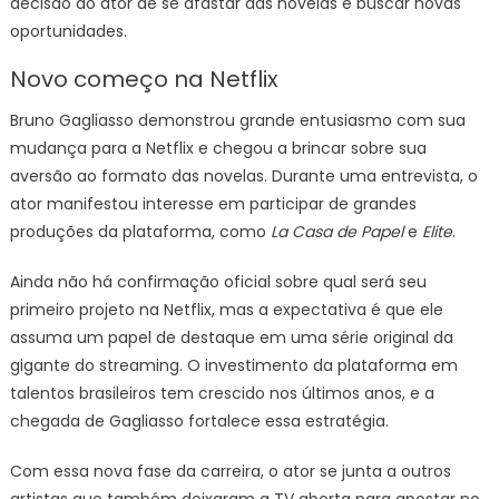
decisão do ator de se afastar das novelas e buscar novas
oportunidades.
Novo começo na Netflix
Bruno Gagliasso demonstrou grande entusiasmo com sua
mudança para a Netflix e chegou a brincar sobre sua
aversão ao formato das novelas. Durante uma entrevista, o
ator manifestou interesse em participar de grandes
produções da plataforma, como
La Casa de Papel
e
Elite
.
Ainda não há confirmação oficial sobre qual será seu
primeiro projeto na Netflix, mas a expectativa é que ele
assuma um papel de destaque em uma série original da
gigante do streaming. O investimento da plataforma em
talentos brasileiros tem crescido nos últimos anos, e a
chegada de Gagliasso fortalece essa estratégia.
Com essa nova fase da carreira, o ator se junta a outros