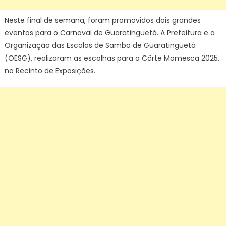
Guarati
Neste final de semana, foram promovidos dois grandes
eventos para o Carnaval de Guaratinguetá. A Prefeitura e a
Organização das Escolas de Samba de Guaratinguetá
(OESG), realizaram as escolhas para a Côrte Momesca 2025,
no Recinto de Exposições.