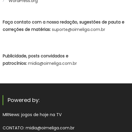
WordPress.org
Faça contato com a nossa redação, sugestões de pauta e
correções de matérias:
suporte@oimeliga.com.br
Publicidade, posts convidados e
patrocínios:
midia@oimeliga.com.br
Powered by:
MRNews:
jogos de hoje na TV
CONTATO: midia@oimeliga.com.br