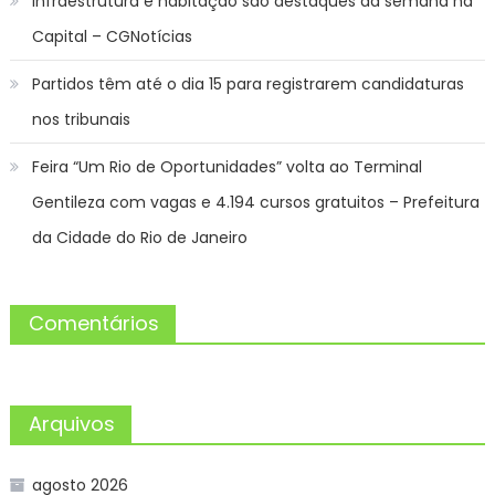
Infraestrutura e habitação são destaques da semana na
Capital – CGNotícias
Partidos têm até o dia 15 para registrarem candidaturas
nos tribunais
Feira “Um Rio de Oportunidades” volta ao Terminal
Gentileza com vagas e 4.194 cursos gratuitos – Prefeitura
da Cidade do Rio de Janeiro
Comentários
Arquivos
agosto 2026