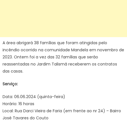
A área abrigará 38 famílias que foram atingidas pelo
incêndio ocorrido na comunidade Mandela em novembro de
2023. Ontem foi a vez das 32 famílias que serão
reassentadas no Jardim Talismã receberem os contratos
das casas.
Serviço:
Data: 06.06.2024 (quinta-feira)
Horário: 16 horas
Local: Rua Darci Vieira de Faria (em frente ao nr 24) – Bairro
José Tavares do Couto