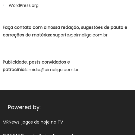
WordPress.org
Faça contato com a nossa redação, sugestões de pauta e
correções de matérias:
suporte@oimeliga.com.br
Publicidade, posts convidados e
patrocínios:
midia@oimeliga.com.br
Powered by:
MRNews:
jogos de hoje na TV