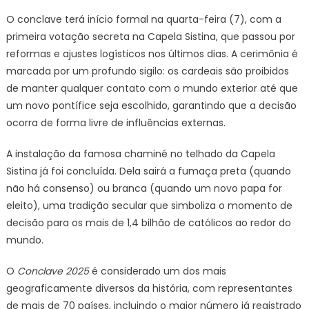
O conclave terá início formal na quarta-feira (7), com a
primeira votação secreta na Capela Sistina, que passou por
reformas e ajustes logísticos nos últimos dias. A cerimônia é
marcada por um profundo sigilo: os cardeais são proibidos
de manter qualquer contato com o mundo exterior até que
um novo pontífice seja escolhido, garantindo que a decisão
ocorra de forma livre de influências externas.
A instalação da famosa chaminé no telhado da Capela
Sistina já foi concluída. Dela sairá a fumaça preta (quando
não há consenso) ou branca (quando um novo papa for
eleito), uma tradição secular que simboliza o momento de
decisão para os mais de 1,4 bilhão de católicos ao redor do
mundo.
O
Conclave 2025
é considerado um dos mais
geograficamente diversos da história, com representantes
de mais de 70 países, incluindo o maior número já registrado