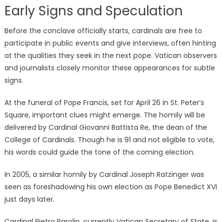
Early Signs and Speculation
Before the conclave officially starts, cardinals are free to
participate in public events and give interviews, often hinting
at the qualities they seek in the next pope. Vatican observers
and journalists closely monitor these appearances for subtle
signs.
At the funeral of Pope Francis, set for April 26 in St. Peter’s
Square, important clues might emerge. The homily will be
delivered by Cardinal Giovanni Battista Re, the dean of the
College of Cardinals. Though he is 91 and not eligible to vote,
his words could guide the tone of the coming election.
In 2005, a similar homily by Cardinal Joseph Ratzinger was
seen as foreshadowing his own election as Pope Benedict XVI
just days later.
Cardinal Pietro Parolin, currently Vatican Secretary of State, is