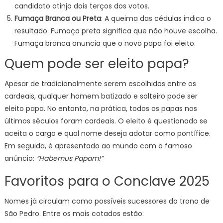
candidato atinja dois terços dos votos.
Fumaça Branca ou Preta
: A queima das cédulas indica o
resultado. Fumaça preta significa que não houve escolha.
Fumaça branca anuncia que o novo papa foi eleito.
Quem pode ser eleito papa?
Apesar de tradicionalmente serem escolhidos entre os
cardeais, qualquer homem batizado e solteiro pode ser
eleito papa. No entanto, na prática, todos os papas nos
últimos séculos foram cardeais. O eleito é questionado se
aceita o cargo e qual nome deseja adotar como pontífice.
Em seguida, é apresentado ao mundo com o famoso
anúncio:
“Habemus Papam!”
Favoritos para o Conclave 2025
Nomes já circulam como possíveis sucessores do trono de
São Pedro. Entre os mais cotados estão: