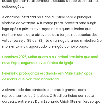
busca garantir total confidencialidade e foco espiritual nas
deliberações.
A chaminé instalada na Capela Sistina será o principal
símbolo da votação. A fumaça preta, prevista para surgir
logo após a primeira votação nesta quarta, indica que
nenhum candidato obteve os dois terços necessários dos
votos (ou seja, 89 de 133). Já a fumaça branca simbolizará o
momento mais aguardado: a eleição do novo papa.
Conclave 2025; Saiba quem é o Cardeal Brasileiro que será
novo Papa, segundo novas fontes da Igreja
Heleninha protagoniza escândalo em “Vale Tudo” após
descobrir que Ivan tem namorada
A diversidade dos cardeais eleitores é grande, com
representantes de 71 países. O Brasil participa com sete
cardeais, entre eles Dom Leonardo Ulrich Steiner (arcebispo