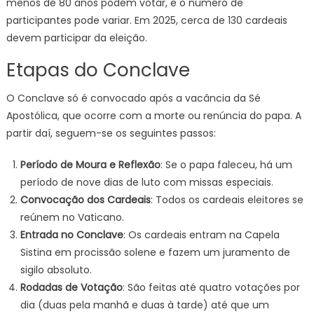
menos de 80 anos podem votar, e o número de
participantes pode variar. Em 2025, cerca de 130 cardeais
devem participar da eleição.
Etapas do Conclave
O Conclave só é convocado após a vacância da Sé
Apostólica, que ocorre com a morte ou renúncia do papa. A
partir daí, seguem-se os seguintes passos:
Período de Moura e Reflexão
: Se o papa faleceu, há um
período de nove dias de luto com missas especiais.
Convocação dos Cardeais
: Todos os cardeais eleitores se
reúnem no Vaticano.
Entrada no Conclave
: Os cardeais entram na Capela
Sistina em procissão solene e fazem um juramento de
sigilo absoluto.
Rodadas de Votação
: São feitas até quatro votações por
dia (duas pela manhã e duas à tarde) até que um