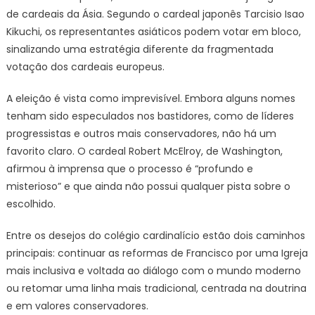
de cardeais da Ásia. Segundo o cardeal japonês Tarcisio Isao
Kikuchi, os representantes asiáticos podem votar em bloco,
sinalizando uma estratégia diferente da fragmentada
votação dos cardeais europeus.
A eleição é vista como imprevisível. Embora alguns nomes
tenham sido especulados nos bastidores, como de líderes
progressistas e outros mais conservadores, não há um
favorito claro. O cardeal Robert McElroy, de Washington,
afirmou à imprensa que o processo é “profundo e
misterioso” e que ainda não possui qualquer pista sobre o
escolhido.
Entre os desejos do colégio cardinalício estão dois caminhos
principais: continuar as reformas de Francisco por uma Igreja
mais inclusiva e voltada ao diálogo com o mundo moderno
ou retomar uma linha mais tradicional, centrada na doutrina
e em valores conservadores.