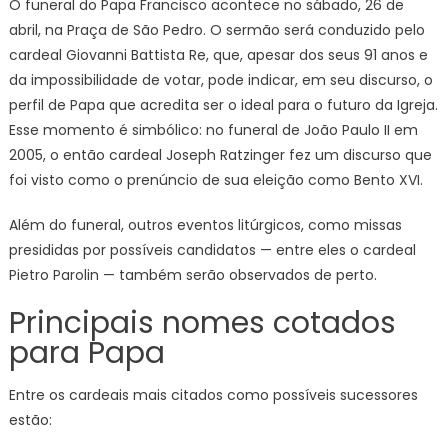
O funeral do Papa Francisco acontece no sábado, 26 de
abril, na Praça de São Pedro. O sermão será conduzido pelo
cardeal Giovanni Battista Re, que, apesar dos seus 91 anos e
da impossibilidade de votar, pode indicar, em seu discurso, o
perfil de Papa que acredita ser o ideal para o futuro da Igreja.
Esse momento é simbólico: no funeral de João Paulo II em
2005, o então cardeal Joseph Ratzinger fez um discurso que
foi visto como o prenúncio de sua eleição como Bento XVI.
Além do funeral, outros eventos litúrgicos, como missas
presididas por possíveis candidatos — entre eles o cardeal
Pietro Parolin — também serão observados de perto.
Principais nomes cotados
para Papa
Entre os cardeais mais citados como possíveis sucessores
estão: