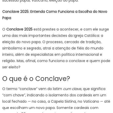
sucessão papal, Vaticano, eleição do papa.
Conclave 2025: Entenda Como Funciona a Escolha do Novo
Papa
O
Conclave 2025
está prestes a acontecer, e com ele surge
uma das mais importantes decisões da Igreja Católica: a
eleição do novo papa. O processo, cercado de tradição,
simbolismo e segredo, atrai a atenção de fiéis do mundo
inteiro, além de especialistas em política internacional e
religião. Mas, afinal, como funciona o conclave e quem pode
ser eleito?
O que é o Conclave?
O termo “conclave” vem do latim
cum clave
, que significa
“com chave”, indicando o isolamento dos cardeais em um
local fechado — no caso, a Capela Sistina, no Vaticano — até
que escolham um novo papa. Somente cardeais com