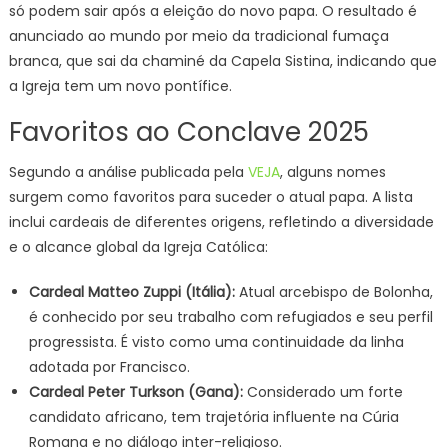
só podem sair após a eleição do novo papa. O resultado é
anunciado ao mundo por meio da tradicional fumaça
branca, que sai da chaminé da Capela Sistina, indicando que
a Igreja tem um novo pontífice.
Favoritos ao Conclave 2025
Segundo a análise publicada pela
VEJA
, alguns nomes
surgem como favoritos para suceder o atual papa. A lista
inclui cardeais de diferentes origens, refletindo a diversidade
e o alcance global da Igreja Católica:
Cardeal Matteo Zuppi (Itália):
Atual arcebispo de Bolonha,
é conhecido por seu trabalho com refugiados e seu perfil
progressista. É visto como uma continuidade da linha
adotada por Francisco.
Cardeal Peter Turkson (Gana):
Considerado um forte
candidato africano, tem trajetória influente na Cúria
Romana e no diálogo inter-religioso.