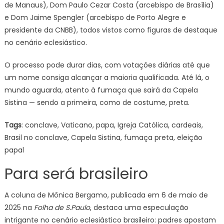
de Manaus), Dom Paulo Cezar Costa (arcebispo de Brasília)
e Dom Jaime Spengler (arcebispo de Porto Alegre e
presidente da CNBB), todos vistos como figuras de destaque
no cenário eclesiástico.
O processo pode durar dias, com votações diárias até que
um nome consiga alcançar a maioria qualificada. Até lá, o
mundo aguarda, atento à fumaça que sairá da Capela
Sistina — sendo a primeira, como de costume, preta.
Tags
: conclave, Vaticano, papa, Igreja Católica, cardeais,
Brasil no conclave, Capela Sistina, fumaça preta, eleição
papal
Para será brasileiro
A coluna de Mônica Bergamo, publicada em 6 de maio de
2025 na
Folha de S.Paulo
, destaca uma especulação
intrigante no cenário eclesiástico brasileiro: padres apostam