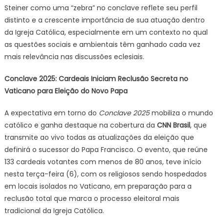
Steiner como uma “zebra” no conclave reflete seu perfil
distinto e a crescente importância de sua atuação dentro
da Igreja Católica, especialmente em um contexto no qual
as questões sociais e ambientais têm ganhado cada vez
mais relevância nas discussões eclesiais.
Conclave 2025: Cardeais Iniciam Reclusão Secreta no
Vaticano para Eleição do Novo Papa
A expectativa em torno do
Conclave 2025
mobiliza o mundo
católico e ganha destaque na cobertura da
CNN Brasil
, que
transmite ao vivo todas as atualizações da eleição que
definirá o sucessor do Papa Francisco. O evento, que reúne
133 cardeais votantes com menos de 80 anos, teve início
nesta terça-feira (6), com os religiosos sendo hospedados
em locais isolados no Vaticano, em preparação para a
reclusão total que marca o processo eleitoral mais
tradicional da Igreja Católica.