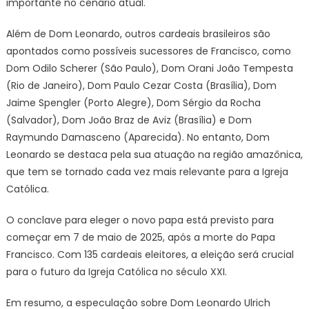
importante no cenário atual.
Além de Dom Leonardo, outros cardeais brasileiros são
apontados como possíveis sucessores de Francisco, como
Dom Odilo Scherer (São Paulo), Dom Orani João Tempesta
(Rio de Janeiro), Dom Paulo Cezar Costa (Brasília), Dom
Jaime Spengler (Porto Alegre), Dom Sérgio da Rocha
(Salvador), Dom João Braz de Aviz (Brasília) e Dom
Raymundo Damasceno (Aparecida). No entanto, Dom
Leonardo se destaca pela sua atuação na região amazônica,
que tem se tornado cada vez mais relevante para a Igreja
Católica.
O conclave para eleger o novo papa está previsto para
começar em 7 de maio de 2025, após a morte do Papa
Francisco. Com 135 cardeais eleitores, a eleição será crucial
para o futuro da Igreja Católica no século XXI.
Em resumo, a especulação sobre Dom Leonardo Ulrich