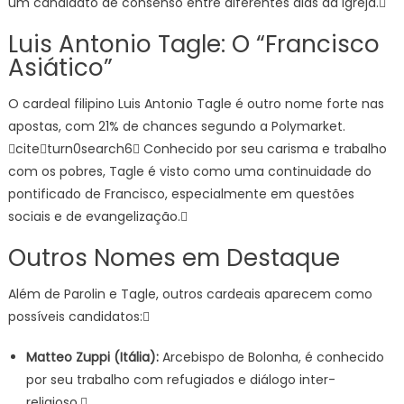
um candidato de consenso entre diferentes alas da Igreja.
Luis Antonio Tagle: O “Francisco
Asiático”
O cardeal filipino Luis Antonio Tagle é outro nome forte nas
apostas, com 21% de chances segundo a Polymarket.
citeturn0search6 Conhecido por seu carisma e trabalho
com os pobres, Tagle é visto como uma continuidade do
pontificado de Francisco, especialmente em questões
sociais e de evangelização.
Outros Nomes em Destaque
Além de Parolin e Tagle, outros cardeais aparecem como
possíveis candidatos:
Matteo Zuppi (Itália):
Arcebispo de Bolonha, é conhecido
por seu trabalho com refugiados e diálogo inter-
religioso.