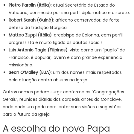
Pietro Parolin (Itália)
: atual Secretário de Estado do
Vaticano, conhecido por seu perfil diplomático e discreto.
Robert Sarah (Guiné)
: africano conservador, de forte
defesa da tradição litúrgica.
Matteo Zuppi (Itália)
: arcebispo de Bolonha, com perfil
progressista e muito ligado às pautas sociais.
Luis Antonio Tagle (Filipinas)
: visto como um “pupilo” de
Francisco, é popular, jovem e com grande experiência
missionária.
Sean O’Malley (EUA)
: um dos nomes mais respeitados
pela atuação contra abusos na Igreja.
Outros nomes podem surgir conforme as “Congregações
Gerais”, reuniões diárias dos cardeais antes do Conclave,
onde cada um pode apresentar suas visões e sugestões
para o futuro da Igreja.
A escolha do novo Papa