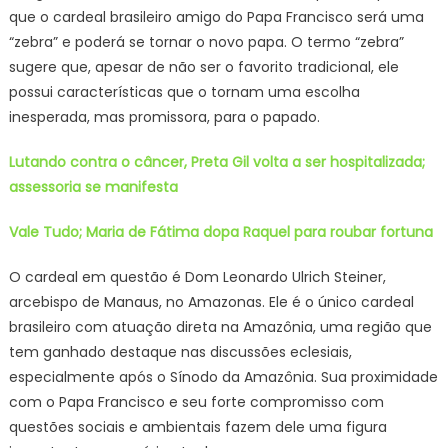
que o cardeal brasileiro amigo do Papa Francisco será uma
“zebra” e poderá se tornar o novo papa. O termo “zebra”
sugere que, apesar de não ser o favorito tradicional, ele
possui características que o tornam uma escolha
inesperada, mas promissora, para o papado.
Lutando contra o câncer, Preta Gil volta a ser hospitalizada;
assessoria se manifesta
Vale Tudo; Maria de Fátima dopa Raquel para roubar fortuna
O cardeal em questão é Dom Leonardo Ulrich Steiner,
arcebispo de Manaus, no Amazonas. Ele é o único cardeal
brasileiro com atuação direta na Amazônia, uma região que
tem ganhado destaque nas discussões eclesiais,
especialmente após o Sínodo da Amazônia. Sua proximidade
com o Papa Francisco e seu forte compromisso com
questões sociais e ambientais fazem dele uma figura