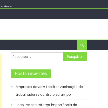
da dose
cia de Notícias
Pesquisar
por:
Posts recentes
Empresas devem facilitar vacinação de
trabalhadores contra o sarampo
João Pessoa reforça importância da