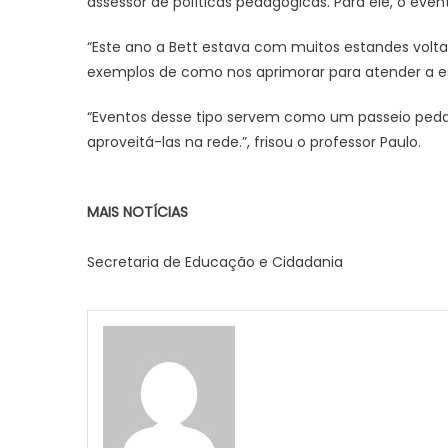
assessor de políticas pedagógicas. Para ele, o ev
“Este ano a Bett estava com muitos estandes volta
exemplos de como nos aprimorar para atender a e
“Eventos desse tipo servem como um passeio peda
aproveitá-las na rede.”, frisou o professor Paulo.
MAIS NOTÍCIAS
Secretaria de Educação e Cidadania