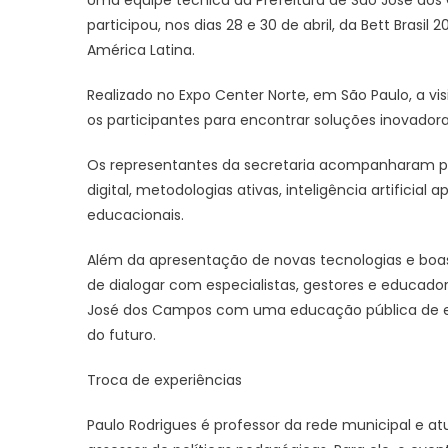
Uma equipe técnica da Prefeitura de São José dos
participou, nos dias 28 e 30 de abril, da Bett Bras
América Latina.
Realizado no Expo Center Norte, em São Paulo, a vi
os participantes para encontrar soluções inovadora
Os representantes da secretaria acompanharam pa
digital, metodologias ativas, inteligência artificia
educacionais.
Além da apresentação de novas tecnologias e boas
de dialogar com especialistas, gestores e educado
José dos Campos com uma educação pública de ex
do futuro.
Troca de experiências
Paulo Rodrigues é professor da rede municipal e 