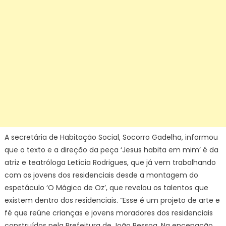
A secretária de Habitação Social, Socorro Gadelha, informou
que o texto e a direção da peça ‘Jesus habita em mim’ é da
atriz e teatróloga Letícia Rodrigues, que já vem trabalhando
com os jovens dos residenciais desde a montagem do
espetáculo ‘O Mágico de Oz’, que revelou os talentos que
existem dentro dos residenciais. “Esse é um projeto de arte e
fé que reúne crianças e jovens moradores dos residenciais
construídos pela Prefeitura de João Pessoa. Na encenação,