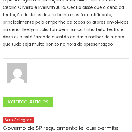
O personagem da tentação vai ser vivido pelas atrizes
Cecília Oliveira e Evellynn Júlia. Cecília disse que a cena da
tentação de Jesus deu trabalho mas foi gratificante,
principalmente pelo empenho de todos os atores envolvidos
na cena. Evellynn Julia também nunca tinha feito teatro e
disse que está fazendo questão de dar o melhor de si para
que tudo seja muito bonito na hora da apresentação.
Related Articles
Sem Categoria
Governo de SP regulamenta lei que permite