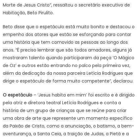
Morte de Jesus Cristo”, ressaltou o secretário executivo de
Habitação, Beto Pirulito.
Beto disse que o espetáculo está muito bonito e destacou o
empenho dos atores que estão se esforçando para contar
uma história que tem comovido as pessoas ao longo dos
anos. “É preciso lembrar que são todos amadores, alguns já
mostraram talento quando participaram da peça ‘O Mágico
de Oz’ e outros estão entrando no palco pela primeira vez,
além da dedicação da nossa parceira Letícia Rodrigues que
dirige o espetáculo de forma muito competente”, declarou.
O espetáculo
– ‘Jesus habita em mim’ foi escrito e é dirigido
pela atriz e diretora teatral Letícia Rodrigues e conta a
história de um grupo de crianças que se reúne para criar
uma obra de arte que represente um momento específico
da Paixão de Cristo, como a anunciação, o batismo, a bem-
aventurança, a Santa Ceia, a traição de Judas, a Pietà e a