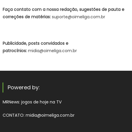
Faça contato com a nossa redação, sugestões de pauta e
correções de matérias:
suporte@oimeliga.com.br
Publicidade, posts convidados e
patrocínios:
midia@oimeliga.com.br
Powered by:
MRNews:
jogos de hoje na TV
CONTATO: midia@oimeliga.com.br