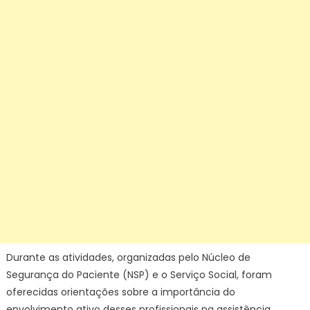
Durante as atividades, organizadas pelo Núcleo de
Segurança do Paciente (NSP) e o Serviço Social, foram
oferecidas orientações sobre a importância do
envolvimento ativo desses profissionais na assistência