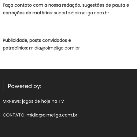
Faça contato com a nossa redação, sugestões de pauta e
correções de matérias:
suporte@oimeliga.com.br
Publicidade, posts convidados e
patrocínios:
midia@oimeliga.com.br
Powered by:
MRNews:
jogos de hoje na TV
CONTATO: midia@oimeliga.com.br