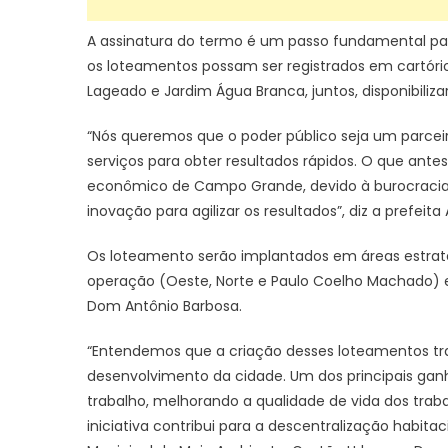
A assinatura do termo é um passo fundamental par
os loteamentos possam ser registrados em cartór
Lageado e Jardim Água Branca, juntos, disponibiliza
“Nós queremos que o poder público seja um parceir
serviços para obter resultados rápidos. O que ant
econômico de Campo Grande, devido à burocracia 
inovação para agilizar os resultados”, diz a prefeita
Os loteamento serão implantados em áreas estrat
operação (Oeste, Norte e Paulo Coelho Machado) e
Dom Antônio Barbosa.
“Entendemos que a criação desses loteamentos tra
desenvolvimento da cidade. Um dos principais ga
trabalho, melhorando a qualidade de vida dos trab
iniciativa contribui para a descentralização habita