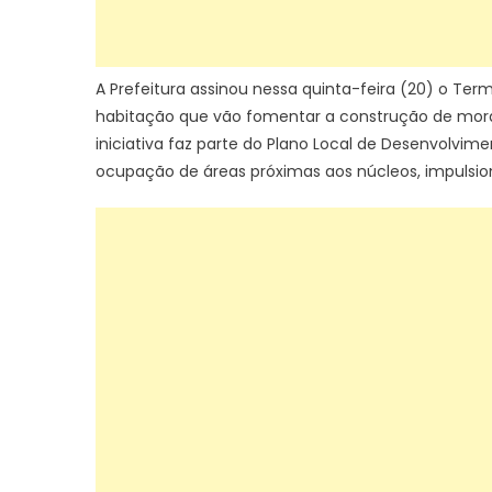
A Prefeitura assinou nessa quinta-feira (20) o Ter
habitação que vão fomentar a construção de mora
iniciativa faz parte do Plano Local de Desenvolvi
ocupação de áreas próximas aos núcleos, impulsio