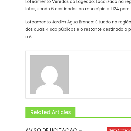
Loteamento Veredas do Lageado: Localizado na regi
lotes, sendo 6 destinados ao município e 1.124 para
Loteamento Jardim Água Branca: Situado na região u
dos quais 4 são públicos e o restante destinado a
m².
Related Articles
AVISO DE LICITAÇÃO –
Sem Catego