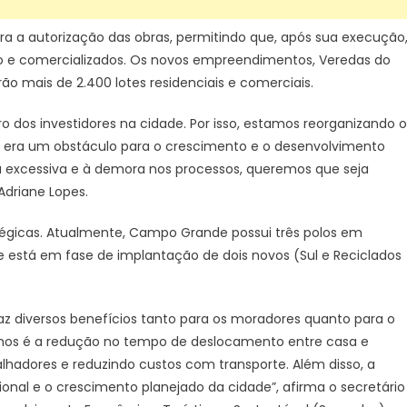
a a autorização das obras, permitindo que, após sua execução
io e comercializados. Os novos empreendimentos, Veredas do
rão mais de 2.400 lotes residenciais e comerciais.
o dos investidores na cidade. Por isso, estamos reorganizando o
es era um obstáculo para o crescimento e o desenvolvimento
excessiva e à demora nos processos, queremos que seja
 Adriane Lopes.
égicas. Atualmente, Campo Grande possui três polos em
 está em fase de implantação de dois novos (Sul e Reciclados
z diversos benefícios tanto para os moradores quanto para o
nhos é a redução no tempo de deslocamento entre casa e
alhadores e reduzindo custos com transporte. Além disso, a
cional e o crescimento planejado da cidade”, afirma o secretário