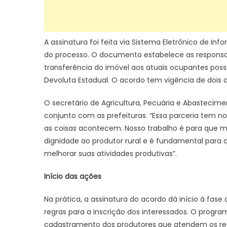
A assinatura foi feita via Sistema Eletrônico de In
do processo. O documento estabelece as responsab
transferência do imóvel aos atuais ocupantes posse
Devoluta Estadual. O acordo tem vigência de dois
O secretário de Agricultura, Pecuária e Abastecim
conjunto com as prefeituras. “Essa parceria tem no
as coisas acontecem. Nosso trabalho é para que mai
dignidade ao produtor rural e é fundamental para q
melhorar suas atividades produtivas”.
Início das ações
Na prática, a assinatura do acordo dá início à fa
regras para a inscrição dos interessados. O progr
cadastramento dos produtores que atendem os requi