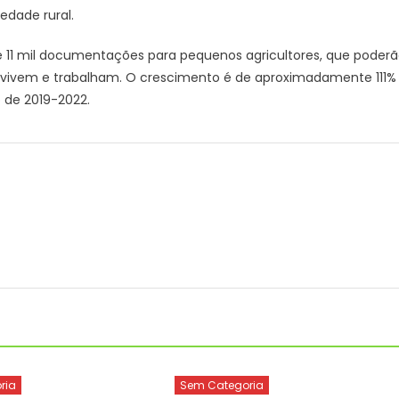
iedade rural.
e 11 mil documentações para pequenos agricultores, que poder
vivem e trabalham. O crescimento é de aproximadamente 111%
o de 2019-2022.
ria
Sem Categoria