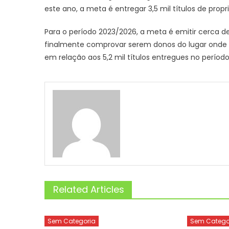
este ano, a meta é entregar 3,5 mil títulos de propr
Para o período 2023/2026, a meta é emitir cerca d
finalmente comprovar serem donos do lugar onde 
em relação aos 5,2 mil títulos entregues no períod
Related Articles
Sem Categoria
Sem Catego