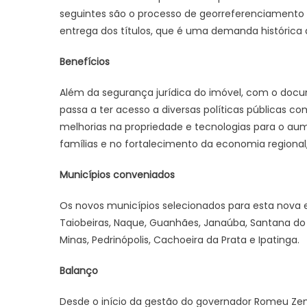
seguintes são o processo de georreferenciamento d
entrega dos títulos, que é uma demanda histórica 
Benefícios
Além da segurança jurídica do imóvel, com o docum
passa a ter acesso a diversas políticas públicas c
melhorias na propriedade e tecnologias para o au
famílias e no fortalecimento da economia regiona
Municípios conveniados
Os novos municípios selecionados para esta nova 
Taiobeiras, Naque, Guanhães, Janaúba, Santana do P
Minas, Pedrinópolis, Cachoeira da Prata e Ipatinga.
Balanço
Desde o início da gestão do governador Romeu Zema