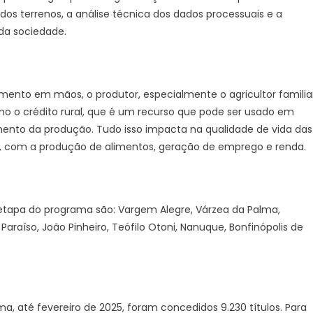
os terrenos, a análise técnica dos dados processuais e a
da sociedade.
ento em mãos, o produtor, especialmente o agricultor familiar
omo o crédito rural, que é um recurso que pode ser usado em
mento da produção. Tudo isso impacta na qualidade de vida das
l, com a produção de alimentos, geração de emprego e renda.
etapa do programa são: Vargem Alegre, Várzea da Palma,
araíso, João Pinheiro, Teófilo Otoni, Nanuque, Bonfinópolis de
, até fevereiro de 2025, foram concedidos 9.230 títulos. Para