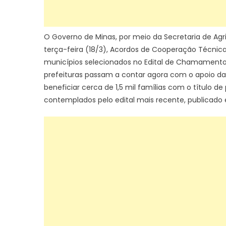
O Governo de Minas, por meio da Secretaria de Agr
terça-feira (18/3), Acordos de Cooperação Técnica
municípios selecionados no Edital de Chamamento 
prefeituras passam a contar agora com o apoio d
beneficiar cerca de 1,5 mil famílias com o título d
contemplados pelo edital mais recente, publicado