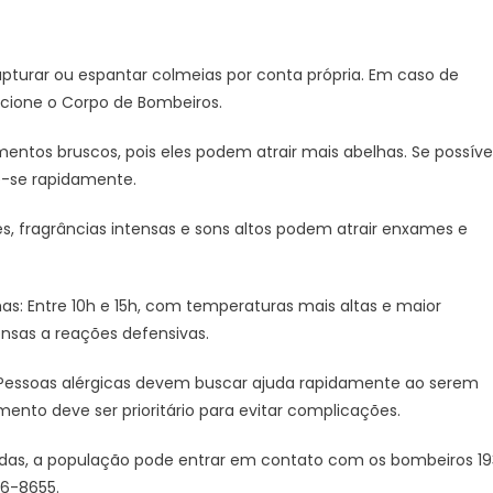
pturar ou espantar colmeias por conta própria. Em caso de
cione o Corpo de Bombeiros.
tos bruscos, pois eles podem atrair mais abelhas. Se possível
e-se rapidamente.
, fragrâncias intensas e sons altos podem atrair enxames e
as: Entre 10h e 15h, com temperaturas mais altas e maior
ensas a reações defensivas.
Pessoas alérgicas devem buscar ajuda rapidamente ao serem
mento deve ser prioritário para evitar complicações.
idas, a população pode entrar em contato com os bombeiros 19
86-8655.