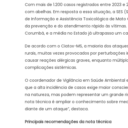
Com mais de 1.200 casos registrados entre 2023 e 
com abelhas. Em resposta a essa situação, a SES (
de Informação e Assistência Toxicológica de Mato 
da prevenção e do atendimento rápido às vítimas. 
Corumbá, e a média no Estado já ultrapassa um cas
De acordo com o Ciatox-MS, a maioria dos ataque
rurais, muitas vezes provocados por perturbações
causar reações alérgicas graves, enquanto múltip
complicações sistêmicas.
O coordenador de Vigilância em Saúde Ambiental e 
que a alta incidência de casos exige maior consc
na natureza, mas podem representar um grande r
nota técnica é ampliar o conhecimento sobre medi
diante de um ataque”, destaca.
Principais recomendações da nota técnica