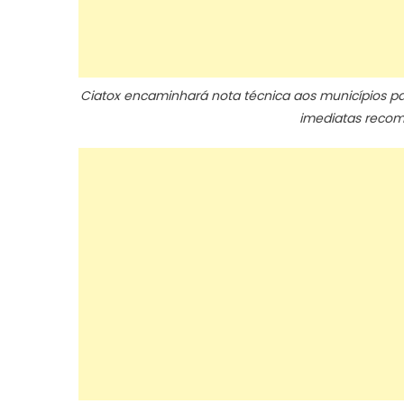
Ciatox encaminhará nota técnica aos municípios p
imediatas reco