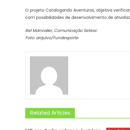
O projeto Catalogando Aventuras, objetiva verifica
com possibilidades de desenvolvimento de ativida
Bel Manvailer, Comunicação Setesc
Foto: arquivo/Fundesporte
Related Articles