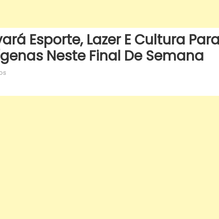
ará Esporte, Lazer E Cultura Par
ígenas Neste Final De Semana
em
os
Festival
de
Verão
2025
levará
esporte,
lazer
e
cultura
para
o
Parque
das