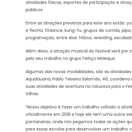
atividades físicas, esportes de participação e atra
públicos.
Entre as atrações previstas para este ano estão: y
e flecha, fitdance, kung-fu, grupos de corrida, pipa
programação, entre elas: hitbox, wrestling, escalad
Além disso, a atração musical do festival será por
pelo seu trabalho no grupo Feitiço Moleque.
Algumas das novas modalidades, são as atividades
Aquidauana, Pablo Teixeira Salomão, 46, coordena 
suas atividades de aventura na natureza para o Fest
trilhas.
“Nosso objetivo é fazer um trabalho voltado a ativi
oficialmente em 2019 e hoje ele tem uma outra ver
pantaneiras, onde nós pegamos todas as ações qu
para essas escolas para desenvolver um trabalho co