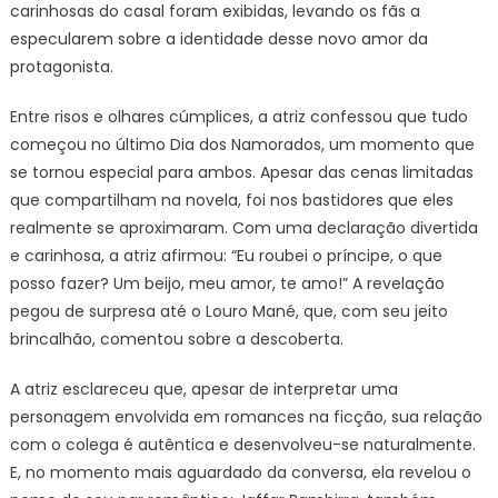
carinhosas do casal foram exibidas, levando os fãs a
especularem sobre a identidade desse novo amor da
protagonista.
Entre risos e olhares cúmplices, a atriz confessou que tudo
começou no último Dia dos Namorados, um momento que
se tornou especial para ambos. Apesar das cenas limitadas
que compartilham na novela, foi nos bastidores que eles
realmente se aproximaram. Com uma declaração divertida
e carinhosa, a atriz afirmou: “Eu roubei o príncipe, o que
posso fazer? Um beijo, meu amor, te amo!” A revelação
pegou de surpresa até o Louro Mané, que, com seu jeito
brincalhão, comentou sobre a descoberta.
A atriz esclareceu que, apesar de interpretar uma
personagem envolvida em romances na ficção, sua relação
com o colega é autêntica e desenvolveu-se naturalmente.
E, no momento mais aguardado da conversa, ela revelou o