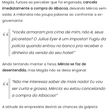
Magda, furiosa ao perceber que foi enganada,
cancela
imediatamente a compra do Albacoa
, deixando Mércia sem
saída. A milionária não poupa palavras ao confrontar a ex-
governanta:
“Vocês armaram pra cima de mim, não é, seus
picaretas? O Julius Eyer é um impostor! Fugiu da
polícia quando entrou no banco pra receber o
dinheiro da venda do seu hotel!”
Ainda tentando manter a farsa,
Mércia se faz de
desentendida
, mas Magda não se deixa enganar:
“Não me interessa saber de mais nada! Eu vou
ser curta e grossa, Mércia: eu estou cancelando
a compra do Albacoa!”
A atitude da empresária destrói as chances da golpista