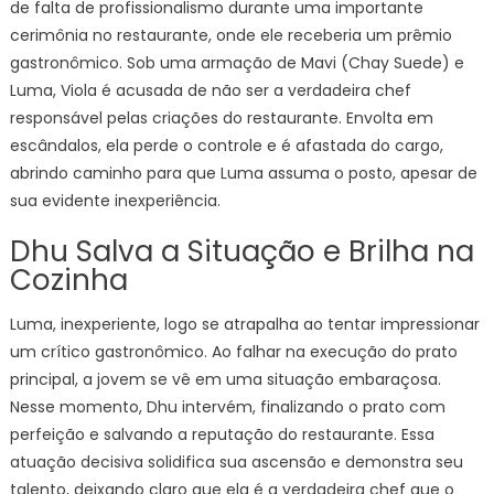
de falta de profissionalismo durante uma importante
cerimônia no restaurante, onde ele receberia um prêmio
gastronômico. Sob uma armação de Mavi (Chay Suede) e
Luma, Viola é acusada de não ser a verdadeira chef
responsável pelas criações do restaurante. Envolta em
escândalos, ela perde o controle e é afastada do cargo,
abrindo caminho para que Luma assuma o posto, apesar de
sua evidente inexperiência.
Dhu Salva a Situação e Brilha na
Cozinha
Luma, inexperiente, logo se atrapalha ao tentar impressionar
um crítico gastronômico. Ao falhar na execução do prato
principal, a jovem se vê em uma situação embaraçosa.
Nesse momento, Dhu intervém, finalizando o prato com
perfeição e salvando a reputação do restaurante. Essa
atuação decisiva solidifica sua ascensão e demonstra seu
talento, deixando claro que ela é a verdadeira chef que o