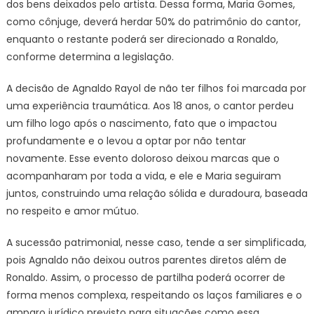
dos bens deixados pelo artista. Dessa forma, Maria Gomes,
como cônjuge, deverá herdar 50% do patrimônio do cantor,
enquanto o restante poderá ser direcionado a Ronaldo,
conforme determina a legislação.
A decisão de Agnaldo Rayol de não ter filhos foi marcada por
uma experiência traumática. Aos 18 anos, o cantor perdeu
um filho logo após o nascimento, fato que o impactou
profundamente e o levou a optar por não tentar
novamente. Esse evento doloroso deixou marcas que o
acompanharam por toda a vida, e ele e Maria seguiram
juntos, construindo uma relação sólida e duradoura, baseada
no respeito e amor mútuo.
A sucessão patrimonial, nesse caso, tende a ser simplificada,
pois Agnaldo não deixou outros parentes diretos além de
Ronaldo. Assim, o processo de partilha poderá ocorrer de
forma menos complexa, respeitando os laços familiares e o
amparo jurídico previsto para situações como essa.