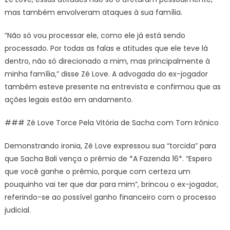
mas também envolveram ataques à sua família.
“Não só vou processar ele, como ele já está sendo
processado. Por todas as falas e atitudes que ele teve lá
dentro, não só direcionado a mim, mas principalmente à
minha família,” disse Zé Love. A advogada do ex-jogador
também esteve presente na entrevista e confirmou que as
ações legais estão em andamento.
### Zé Love Torce Pela Vitória de Sacha com Tom Irônico
Demonstrando ironia, Zé Love expressou sua “torcida” para
que Sacha Bali vença o prêmio de *A Fazenda 16*. “Espero
que você ganhe o prêmio, porque com certeza um
pouquinho vai ter que dar para mim”, brincou o ex-jogador,
referindo-se ao possível ganho financeiro com o processo
judicial.