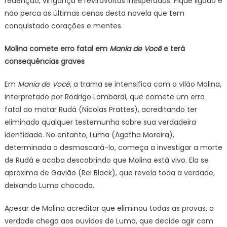
redenção, vingança e reviravoltas inesperadas. Fique ligado e
não perca as últimas cenas desta novela que tem
conquistado corações e mentes.
Molina comete erro fatal em
Mania de Você
e terá
consequências graves
Em
Mania de Você
, a trama se intensifica com o vilão Molina,
interpretado por Rodrigo Lombardi, que comete um erro
fatal ao matar Rudá (Nicolas Prattes), acreditando ter
eliminado qualquer testemunha sobre sua verdadeira
identidade. No entanto, Luma (Agatha Moreira),
determinada a desmascará-lo, começa a investigar a morte
de Rudá e acaba descobrindo que Molina está vivo. Ela se
aproxima de Gavião (Rei Black), que revela toda a verdade,
deixando Luma chocada.
Apesar de Molina acreditar que eliminou todas as provas, a
verdade chega aos ouvidos de Luma, que decide agir com