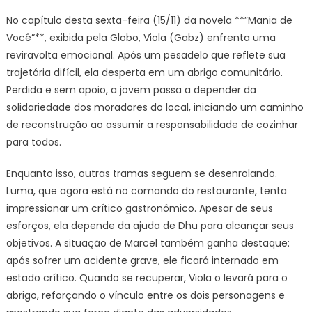
No capítulo desta sexta-feira (15/11) da novela **”Mania de
Você”**, exibida pela Globo, Viola (Gabz) enfrenta uma
reviravolta emocional. Após um pesadelo que reflete sua
trajetória difícil, ela desperta em um abrigo comunitário.
Perdida e sem apoio, a jovem passa a depender da
solidariedade dos moradores do local, iniciando um caminho
de reconstrução ao assumir a responsabilidade de cozinhar
para todos.
Enquanto isso, outras tramas seguem se desenrolando.
Luma, que agora está no comando do restaurante, tenta
impressionar um crítico gastronômico. Apesar de seus
esforços, ela depende da ajuda de Dhu para alcançar seus
objetivos. A situação de Marcel também ganha destaque:
após sofrer um acidente grave, ele ficará internado em
estado crítico. Quando se recuperar, Viola o levará para o
abrigo, reforçando o vínculo entre os dois personagens e