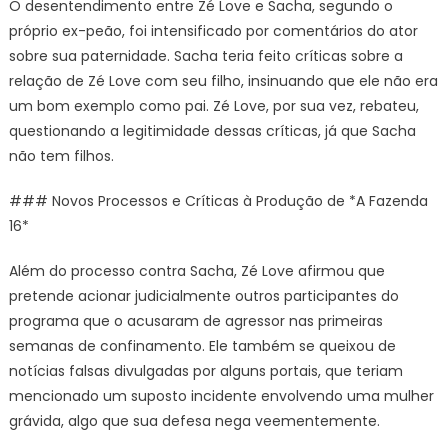
O desentendimento entre Zé Love e Sacha, segundo o
próprio ex-peão, foi intensificado por comentários do ator
sobre sua paternidade. Sacha teria feito críticas sobre a
relação de Zé Love com seu filho, insinuando que ele não era
um bom exemplo como pai. Zé Love, por sua vez, rebateu,
questionando a legitimidade dessas críticas, já que Sacha
não tem filhos.
### Novos Processos e Críticas à Produção de *A Fazenda
16*
Além do processo contra Sacha, Zé Love afirmou que
pretende acionar judicialmente outros participantes do
programa que o acusaram de agressor nas primeiras
semanas de confinamento. Ele também se queixou de
notícias falsas divulgadas por alguns portais, que teriam
mencionado um suposto incidente envolvendo uma mulher
grávida, algo que sua defesa nega veementemente.