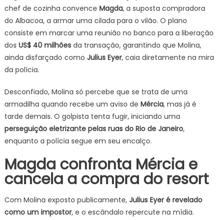
chef de cozinha convence
Magda
, a suposta compradora
do Albacoa, a armar uma cilada para o vilão. O plano
consiste em marcar uma reunião no banco para a liberação
dos
US$ 40 milhões
da transação, garantindo que Molina,
ainda disfarçado como
Julius Eyer
, caia diretamente na mira
da polícia.
Desconfiado, Molina só percebe que se trata de uma
armadilha quando recebe um aviso de
Mércia
, mas já é
tarde demais. O golpista tenta fugir, iniciando uma
perseguição eletrizante pelas ruas do Rio de Janeiro
,
enquanto a polícia segue em seu encalço.
Magda confronta Mércia e
cancela a compra do resort
Com Molina exposto publicamente,
Julius Eyer é revelado
como um impostor
, e o escândalo repercute na mídia.