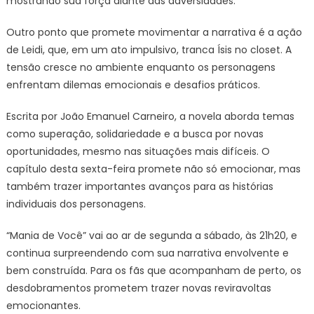
mostrando sua força diante das adversidades.
Outro ponto que promete movimentar a narrativa é a ação
de Leidi, que, em um ato impulsivo, tranca Ísis no closet. A
tensão cresce no ambiente enquanto os personagens
enfrentam dilemas emocionais e desafios práticos.
Escrita por João Emanuel Carneiro, a novela aborda temas
como superação, solidariedade e a busca por novas
oportunidades, mesmo nas situações mais difíceis. O
capítulo desta sexta-feira promete não só emocionar, mas
também trazer importantes avanços para as histórias
individuais dos personagens.
“Mania de Você” vai ao ar de segunda a sábado, às 21h20, e
continua surpreendendo com sua narrativa envolvente e
bem construída. Para os fãs que acompanham de perto, os
desdobramentos prometem trazer novas reviravoltas
emocionantes.