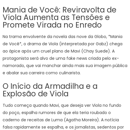
Mania de Você: Reviravolta de
Viola Aumenta as Tensões e
Promete Virada no Enredo
Na trama envolvente da novela das nove da Globo, *Mania
de Você*, o drama de Viola (interpretada por Gabz) chega
ao ápice após um cruel plano de Mavi (Chay Suede). A
protagonista será alvo de uma fake news criada pelo ex-
namorado, que vai manchar ainda mais sua imagem pública
e abalar sua carreira como culinarista.
O Início da Armadilha e a
Explosão de Viola
Tudo começa quando Mavi, que deseja ver Viola no fundo
do poço, espalha rumores de que ela teria roubado o
caderno de receitas de Luma (Agatha Moreira). A notícia
falsa rapidamente se espalha, e os jornalistas, sedentos por