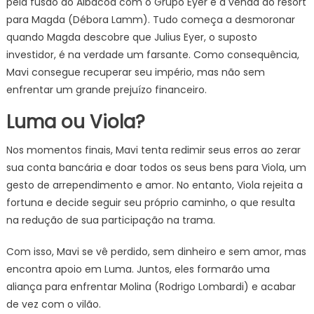
pela fusão do Albacoa com o Grupo Eyer e a venda do resort
para Magda (Débora Lamm). Tudo começa a desmoronar
quando Magda descobre que Julius Eyer, o suposto
investidor, é na verdade um farsante. Como consequência,
Mavi consegue recuperar seu império, mas não sem
enfrentar um grande prejuízo financeiro.
Luma ou Viola?
Nos momentos finais, Mavi tenta redimir seus erros ao zerar
sua conta bancária e doar todos os seus bens para Viola, um
gesto de arrependimento e amor. No entanto, Viola rejeita a
fortuna e decide seguir seu próprio caminho, o que resulta
na redução de sua participação na trama.
Com isso, Mavi se vê perdido, sem dinheiro e sem amor, mas
encontra apoio em Luma. Juntos, eles formarão uma
aliança para enfrentar Molina (Rodrigo Lombardi) e acabar
de vez com o vilão.