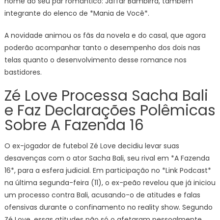
nome do seu par romântico: Jaffar Bambirra, também
integrante do elenco de *Mania de Você*.
A novidade animou os fãs da novela e do casal, que agora
poderão acompanhar tanto o desempenho dos dois nas
telas quanto o desenvolvimento desse romance nos
bastidores.
Zé Love Processa Sacha Bali
e Faz Declarações Polêmicas
Sobre A Fazenda 16
O ex-jogador de futebol Zé Love decidiu levar suas
desavenças com o ator Sacha Bali, seu rival em *A Fazenda
16*, para a esfera judicial. Em participação no *Link Podcast*
na última segunda-feira (11), o ex-peão revelou que já iniciou
um processo contra Bali, acusando-o de atitudes e falas
ofensivas durante o confinamento no reality show. Segundo
Zé Love, essas atitudes não só o afetaram pessoalmente,