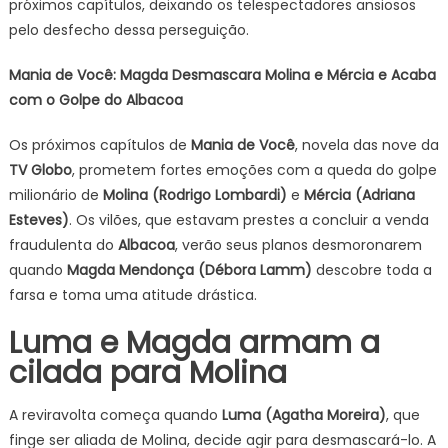
próximos capítulos, deixando os telespectadores ansiosos
pelo desfecho dessa perseguição.
Mania de Você: Magda Desmascara Molina e Mércia e Acaba
com o Golpe do Albacoa
Os próximos capítulos de
Mania de Você
, novela das nove da
TV Globo
, prometem fortes emoções com a queda do golpe
milionário de
Molina (Rodrigo Lombardi)
e
Mércia (Adriana
Esteves)
. Os vilões, que estavam prestes a concluir a venda
fraudulenta do
Albacoa
, verão seus planos desmoronarem
quando
Magda Mendonça (Débora Lamm)
descobre toda a
farsa e toma uma atitude drástica.
Luma e Magda armam a
cilada para Molina
A reviravolta começa quando
Luma (Agatha Moreira)
, que
finge ser aliada de Molina, decide agir para desmascará-lo. A