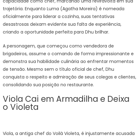
capacidade como chef, marcando uma reviravolta em sua
trajetória. Enquanto Luma (Agatha Moreira) é nomeada
oficialmente para liderar a cozinha, suas tentativas
desastrosas deixam evidente sua falta de experiência,
criando a oportunidade perfeita para Dhu brilhar.
A personagem, que começou como vendedora de
brigadeiros, assume o comando de forma impressionante e
demonstra sua habilidade culinária ao enfrentar momentos
de tensão. Mesmo sem o título oficial de chef, Dhu
conquista o respeito e admiração de seus colegas e clientes,
consolidando sua posição no restaurante.
Viola Cai em Armadilha e Deixa
o Violeta
Viola, a antiga chef do Voilà Violeta, é injustamente acusada