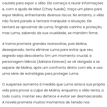
cautela para expor o vilão. Ela começa a reunir informações
e, com a ajuda de Mavi (Chay Suede), traça um plano para
expor Molina, enfrentando diversos riscos. No entanto, o vilão
não ficará parado e tentará manipular a situação. Ele
tentará se aproximar de Luma, fingindo carinho e proteção,
mas Luma, sabendo da sua crueldade, se mantém firme.
A trama promete grandes reviravoltas, pois Molina,
desesperado, tenta eliminar Luma para evitar que seu
segredo seja descoberto. Em um momento crucial, a
personagem Mércia (Adriana Esteves) se vê obrigada a se
separar de Molina, após um confronto direto com ele, e usa
uma série de estratégias para proteger Luma.
O suspense aumenta à medida que Luma arrisca sua própria
vida para provar a culpa de Molina, enquanto o vilão tenta, a
todo custo, manter seu disfarce e evitar ser desmascarado.
A novela promete muitos momentos de tensão nos