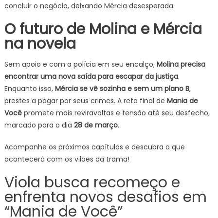
concluir o negócio, deixando Mércia desesperada.
O futuro de Molina e Mércia
na novela
Sem apoio e com a polícia em seu encalço,
Molina precisa
encontrar uma nova saída para escapar da justiça
.
Enquanto isso,
Mércia se vê sozinha e sem um plano B
,
prestes a pagar por seus crimes. A reta final de
Mania de
Você
promete mais reviravoltas e tensão até seu desfecho,
marcado para o dia
28 de março
.
Acompanhe os próximos capítulos e descubra o que
acontecerá com os vilões da trama!
Viola busca recomeço e
enfrenta novos desafios em
“Mania de Você”