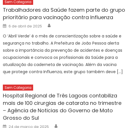
Sem Categoria
Trabalhadores da Saúde fazem parte do grupo
prioritário para vacinação contra Influenza
Author
Posted
6 de abril de 2025
on
O ‘Abril Verde’ é o mês de conscientização sobre a saúde e
segurança no trabalho. A Prefeitura de João Pessoa alerta
sobre a importância da prevenção de acidentes e doenças
ocupacionais e convoca os profissionais da Saúde para a
atualização da caderneta de vacinação. Além da vacina
que protege contra Influenza, este grupo também deve […]
Sem Categoria
Hospital Regional de Três Lagoas contabiliza
mais de 100 cirurgias de catarata no trimestre
– Agência de Noticias do Governo de Mato
Grosso do Sul
Author
Posted
24 de março de 2025