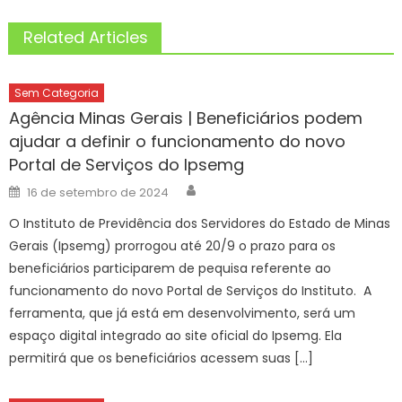
Related Articles
Sem Categoria
Agência Minas Gerais | Beneficiários podem
ajudar a definir o funcionamento do novo
Portal de Serviços do Ipsemg
Author
Posted
16 de setembro de 2024
on
O Instituto de Previdência dos Servidores do Estado de Minas
Gerais (Ipsemg) prorrogou até 20/9 o prazo para os
beneficiários participarem de pequisa referente ao
funcionamento do novo Portal de Serviços do Instituto. A
ferramenta, que já está em desenvolvimento, será um
espaço digital integrado ao site oficial do Ipsemg. Ela
permitirá que os beneficiários acessem suas […]