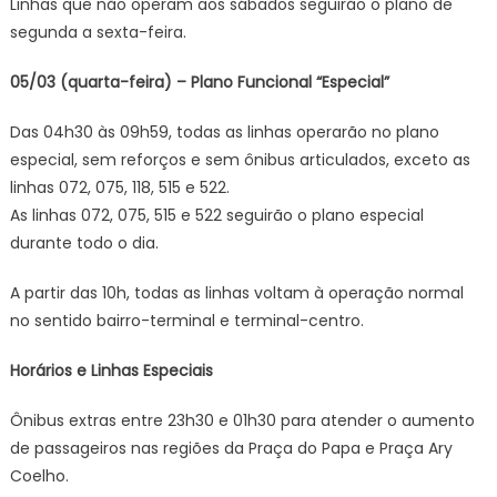
Linhas que não operam aos sábados seguirão o plano de
segunda a sexta-feira.
05/03 (quarta-feira) – Plano Funcional “Especial”
Das 04h30 às 09h59, todas as linhas operarão no plano
especial, sem reforços e sem ônibus articulados, exceto as
linhas 072, 075, 118, 515 e 522.
As linhas 072, 075, 515 e 522 seguirão o plano especial
durante todo o dia.
A partir das 10h, todas as linhas voltam à operação normal
no sentido bairro-terminal e terminal-centro.
Horários e Linhas Especiais
Ônibus extras entre 23h30 e 01h30 para atender o aumento
de passageiros nas regiões da Praça do Papa e Praça Ary
Coelho.