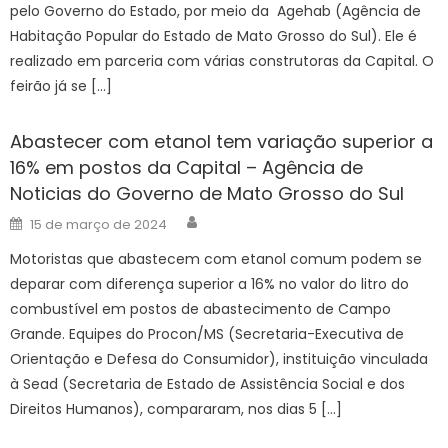
pelo Governo do Estado, por meio da Agehab (Agência de
Habitação Popular do Estado de Mato Grosso do Sul). Ele é
realizado em parceria com várias construtoras da Capital. O
feirão já se […]
Abastecer com etanol tem variação superior a
16% em postos da Capital – Agência de
Noticias do Governo de Mato Grosso do Sul
Author
Posted
15 de março de 2024
on
Motoristas que abastecem com etanol comum podem se
deparar com diferença superior a 16% no valor do litro do
combustível em postos de abastecimento de Campo
Grande. Equipes do Procon/MS (Secretaria-Executiva de
Orientação e Defesa do Consumidor), instituição vinculada
à Sead (Secretaria de Estado de Assistência Social e dos
Direitos Humanos), compararam, nos dias 5 […]