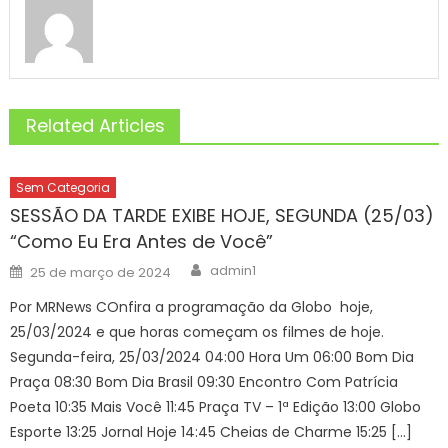
Related Articles
Sem Categoria
SESSÃO DA TARDE EXIBE HOJE, SEGUNDA (25/03)
“Como Eu Era Antes de Você”
Author
Posted
admin1
25 de março de 2024
on
Por MRNews COnfira a programação da Globo hoje,
25/03/2024 e que horas começam os filmes de hoje.
Segunda-feira, 25/03/2024 04:00 Hora Um 06:00 Bom Dia
Praça 08:30 Bom Dia Brasil 09:30 Encontro Com Patrícia
Poeta 10:35 Mais Você 11:45 Praça TV – 1ª Edição 13:00 Globo
Esporte 13:25 Jornal Hoje 14:45 Cheias de Charme 15:25 […]