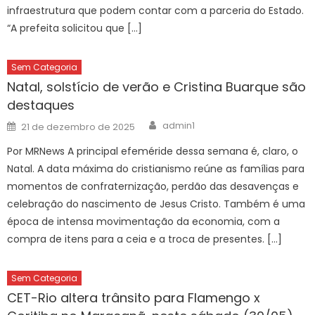
infraestrutura que podem contar com a parceria do Estado.
“A prefeita solicitou que […]
Sem Categoria
Natal, solstício de verão e Cristina Buarque são
destaques
Author
Posted
admin1
21 de dezembro de 2025
on
Por MRNews A principal efeméride dessa semana é, claro, o
Natal. A data máxima do cristianismo reúne as famílias para
momentos de confraternização, perdão das desavenças e
celebração do nascimento de Jesus Cristo. Também é uma
época de intensa movimentação da economia, com a
compra de itens para a ceia e a troca de presentes. […]
Sem Categoria
CET-Rio altera trânsito para Flamengo x