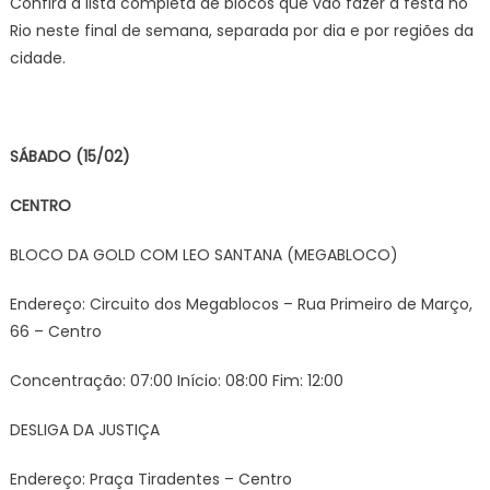
Confira a lista completa de blocos que vão fazer a festa no
Rio neste final de semana, separada por dia e por regiões da
cidade.
SÁBADO (15/02)
CENTRO
BLOCO DA GOLD COM LEO SANTANA (MEGABLOCO)
Endereço: Circuito dos Megablocos – Rua Primeiro de Março,
66 – Centro
Concentração: 07:00 Início: 08:00 Fim: 12:00
DESLIGA DA JUSTIÇA
Endereço: Praça Tiradentes – Centro