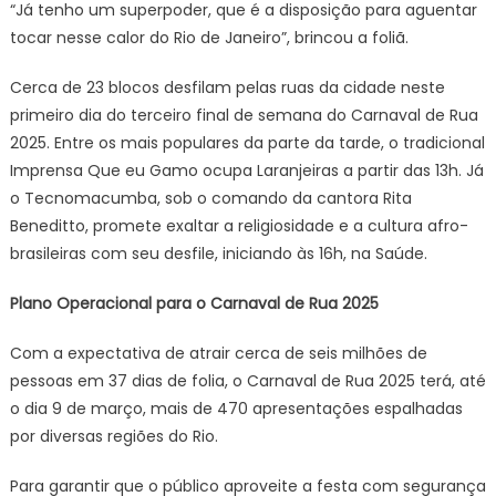
“Já tenho um superpoder, que é a disposição para aguentar
tocar nesse calor do Rio de Janeiro”, brincou a foliã.
Cerca de 23 blocos desfilam pelas ruas da cidade neste
primeiro dia do terceiro final de semana do Carnaval de Rua
2025. Entre os mais populares da parte da tarde, o tradicional
Imprensa Que eu Gamo ocupa Laranjeiras a partir das 13h. Já
o Tecnomacumba, sob o comando da cantora Rita
Beneditto, promete exaltar a religiosidade e a cultura afro-
brasileiras com seu desfile, iniciando às 16h, na Saúde.
Plano Operacional para o Carnaval de Rua 2025
Com a expectativa de atrair cerca de seis milhões de
pessoas em 37 dias de folia, o Carnaval de Rua 2025 terá, até
o dia 9 de março, mais de 470 apresentações espalhadas
por diversas regiões do Rio.
Para garantir que o público aproveite a festa com segurança