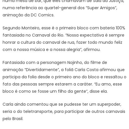
numa mesa de bar, que eles chamavam de Sala da Justiça,
numa referência ao quartel-general dos “Super Amigos”,
animação da DC Comics.
Segundo Monteiro, esse é o primeiro bloco com bateria 100%
fantasiada no Carnaval do Rio. “Nossa expectativa é sempre
honrar a cultura do carnaval de rua, fazer todo mundo feliz
com a nossa música e a nossa alegria”, afirmou.
Fantasiada com a personagem Nojinho, do filme de
animação “Divertidamente”, a foliã Carla Costa afirmou que
participa da folia desde o primeiro ano do bloco e ressaltou o
fato das pessoas sempre estarem a caráter. “Eu amo, esse
bloco é como se fosse um filho da gente”, disse ela.
Carla ainda comentou que se pudesse ter um superpoder,
seria o do teletransporte, para participar de outros carnavais
pelo Brasil.