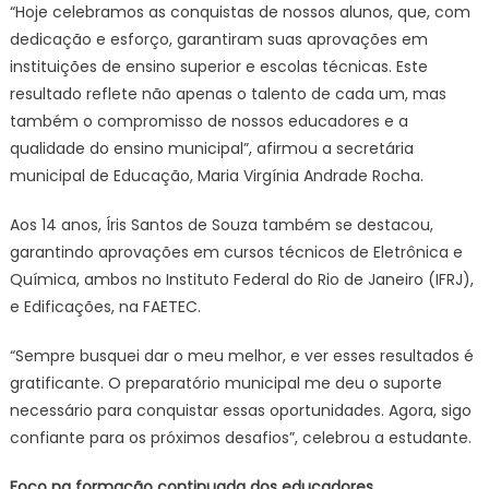
“Hoje celebramos as conquistas de nossos alunos, que, com
dedicação e esforço, garantiram suas aprovações em
instituições de ensino superior e escolas técnicas. Este
resultado reflete não apenas o talento de cada um, mas
também o compromisso de nossos educadores e a
qualidade do ensino municipal”, afirmou a secretária
municipal de Educação, Maria Virgínia Andrade Rocha.
Aos 14 anos, Íris Santos de Souza também se destacou,
garantindo aprovações em cursos técnicos de Eletrônica e
Química, ambos no Instituto Federal do Rio de Janeiro (IFRJ),
e Edificações, na FAETEC.
“Sempre busquei dar o meu melhor, e ver esses resultados é
gratificante. O preparatório municipal me deu o suporte
necessário para conquistar essas oportunidades. Agora, sigo
confiante para os próximos desafios”, celebrou a estudante.
Foco na formação continuada dos educadores