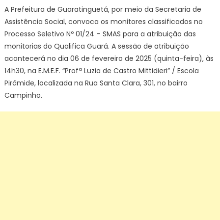
A Prefeitura de Guaratinguetá, por meio da Secretaria de
Assistência Social, convoca os monitores classificados no
Processo Seletivo Nº 01/24 – SMAS para a atribuição das
monitorias do Qualifica Guará. A sessão de atribuição
acontecerá no dia 06 de fevereiro de 2025 (quinta-feira), às
14h30, na E.M.E.F. “Profª Luzia de Castro Mittidieri” / Escola
Pirâmide, localizada na Rua Santa Clara, 301, no bairro
Campinho.