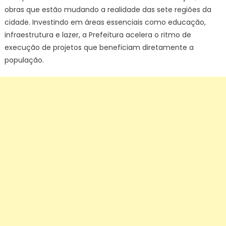
obras que estão mudando a realidade das sete regiões da
cidade. Investindo em áreas essenciais como educação,
infraestrutura e lazer, a Prefeitura acelera o ritmo de
execução de projetos que beneficiam diretamente a
população.