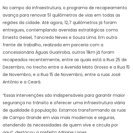
No campo da infraestrutura, o programa de recapeamento
avança para renovar 51 quilômetros de vias em todas as
regiões da cidade. Até agora, 12,7 quilômetros já foram
entregues, contemplando avenidas estratégicas como
Ernesto Geisel, Tancredo Neves e Souza Lima. Em outra
frente de trabalho, realizada em parceria com a
concessionária Águas Guariroba, outros 11km já foram
recapeados recentemente, entre as quais está a Rua 25 de
Dezembro, no trecho entre a Avenida Mato Grosso e a Rua 15
de Novembro, e a Rua 15 de Novembro, entre a ruas José
Antônio e a Ceará.
“Essas intervenções são indispensáveis para garantir maior
segurança no trânsito e oferecer uma infraestrutura viária
de qualidade à população. Estamos transformando as ruas
de Campo Grande em vias mais modernas e seguras,
atendendo às necessidades de quem vive e circula por
aqui”, destacou a prefeita Adriane Lopes.