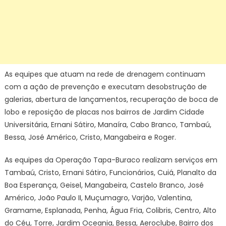
As equipes que atuam na rede de drenagem continuam
com a ação de prevenção e executam desobstrução de
galerias, abertura de lançamentos, recuperação de boca de
lobo e reposição de placas nos bairros de Jardim Cidade
Universitária, Ernani Sátiro, Manaíra, Cabo Branco, Tambaú,
Bessa, José Américo, Cristo, Mangabeira e Roger.
As equipes da Operação Tapa-Buraco realizam serviços em
Tambaú, Cristo, Ernani Sátiro, Funcionários, Cuiá, Planalto da
Boa Esperança, Geisel, Mangabeira, Castelo Branco, José
Américo, João Paulo II, Muçumagro, Varjão, Valentina,
Gramame, Esplanada, Penha, Água Fria, Colibris, Centro, Alto
do Céu, Torre, Jardim Oceania, Bessa, Aeroclube, Bairro dos