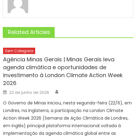
Related Articles
Sem Categoria
Agência Minas Gerais | Minas Gerais leva
agenda climática e oportunidades de
investimento à London Climate Action Week
2026
Author
Posted
22 de junho de 2026
on
O Governo de Minas iniciou, nesta segunda-feira (22/6), em
Londres, na Inglaterra, a participação na London Climate
Action Week 2026 (Semana de Ação Climática de Londres,
em inglês) principal plataforma internacional voltada à
implementação da agenda climática global entre as