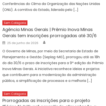
Conferências do Clima da Organização das Nações Unidas
(ONU). A comitiva do Estado, liderada pelo […]
Sem Categoria
Agência Minas Gerais | Prêmio Inova Minas
Gerais tem inscrições prorrogadas até 30/6
Author
Posted
25 de junho de 2026
on
O Governo de Minas, por meio da Secretaria de Estado de
Planejamento e Gestão (Seplag-MG), prorrogou até as 18h
do dia 30/6 o prazo de inscrições para a 9ª edição do Prêmio
Inova Minas Gerais. A iniciativa reconhece ideias e projetos
que contribuem para a modernização da administração
pública, a simplificação de processos e a melhoria […]
Sem Categoria
Prorrogadas as inscrições para o projeto