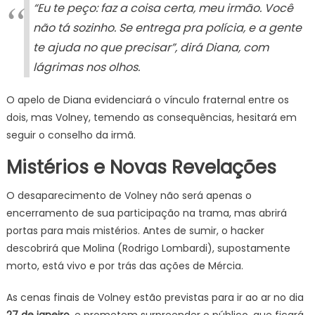
“Eu te peço: faz a coisa certa, meu irmão. Você
não tá sozinho. Se entrega pra polícia, e a gente
te ajuda no que precisar”
, dirá Diana, com
lágrimas nos olhos.
O apelo de Diana evidenciará o vínculo fraternal entre os
dois, mas Volney, temendo as consequências, hesitará em
seguir o conselho da irmã.
Mistérios e Novas Revelações
O desaparecimento de Volney não será apenas o
encerramento de sua participação na trama, mas abrirá
portas para mais mistérios. Antes de sumir, o hacker
descobrirá que Molina (Rodrigo Lombardi), supostamente
morto, está vivo e por trás das ações de Mércia.
As cenas finais de Volney estão previstas para ir ao ar no dia