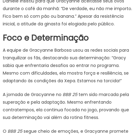
Daniele insistiu para que Gracyanne aceitasse seus ovos
durante o café da manhã: “De verdade, eu não me importo.
Fico bem só com pão ou banana.” Apesar da resistência
inicial, a atitude da ginasta foi elogiada pelo público.
Foco e Determinação
A equipe de Gracyanne Barbosa usou as redes sociais para
tranquilizar os fãs, destacando sua determinação: “Gracy
sabia que enfrentaria desafios ao entrar no programa.
Mesmo com dificuldades, ela mostra força e resiliência, se
adaptando às condições da Xepa. Estamos na torcida!”
A jornada de Gracyanne no
BBB 25
tem sido marcada pela
superação e pela adaptação. Mesmo enfrentando
contratempos, ela continua focada no jogo, provando que
sua determinação vai além da rotina fitness.
O
BBB 25
segue cheio de emoções, e Gracyanne promete