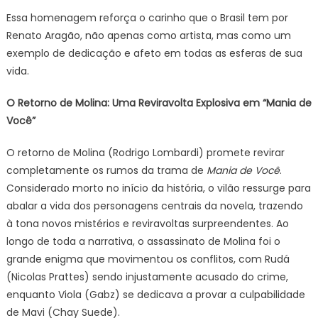
Essa homenagem reforça o carinho que o Brasil tem por
Renato Aragão, não apenas como artista, mas como um
exemplo de dedicação e afeto em todas as esferas de sua
vida.
O Retorno de Molina: Uma Reviravolta Explosiva em “Mania de
Você”
O retorno de Molina (Rodrigo Lombardi) promete revirar
completamente os rumos da trama de
Mania de Você
.
Considerado morto no início da história, o vilão ressurge para
abalar a vida dos personagens centrais da novela, trazendo
à tona novos mistérios e reviravoltas surpreendentes. Ao
longo de toda a narrativa, o assassinato de Molina foi o
grande enigma que movimentou os conflitos, com Rudá
(Nicolas Prattes) sendo injustamente acusado do crime,
enquanto Viola (Gabz) se dedicava a provar a culpabilidade
de Mavi (Chay Suede).