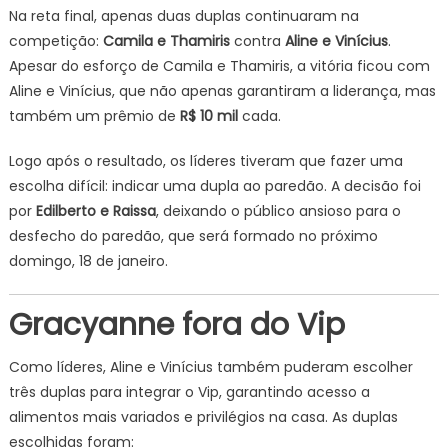
Na reta final, apenas duas duplas continuaram na
competição:
Camila e Thamiris
contra
Aline e Vinícius
.
Apesar do esforço de Camila e Thamiris, a vitória ficou com
Aline e Vinícius, que não apenas garantiram a liderança, mas
também um prêmio de
R$ 10 mil
cada.
Logo após o resultado, os líderes tiveram que fazer uma
escolha difícil: indicar uma dupla ao paredão. A decisão foi
por
Edilberto e Raissa
, deixando o público ansioso para o
desfecho do paredão, que será formado no próximo
domingo, 18 de janeiro.
Gracyanne fora do Vip
Como líderes, Aline e Vinícius também puderam escolher
três duplas para integrar o Vip, garantindo acesso a
alimentos mais variados e privilégios na casa. As duplas
escolhidas foram: