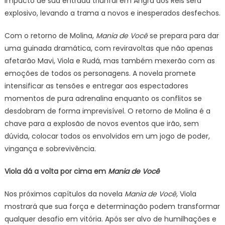
impacto de sua entrada triunfal em Angra dos Reis será
explosivo, levando a trama a novos e inesperados desfechos.
Com o retorno de Molina,
Mania de Você
se prepara para dar
uma guinada dramática, com reviravoltas que não apenas
afetarão Mavi, Viola e Rudá, mas também mexerão com as
emoções de todos os personagens. A novela promete
intensificar as tensões e entregar aos espectadores
momentos de pura adrenalina enquanto os conflitos se
desdobram de forma imprevisível. O retorno de Molina é a
chave para a explosão de novos eventos que irão, sem
dúvida, colocar todos os envolvidos em um jogo de poder,
vingança e sobrevivência.
Viola dá a volta por cima em
Mania de Você
Nos próximos capítulos da novela
Mania de Você
, Viola
mostrará que sua força e determinação podem transformar
qualquer desafio em vitória. Após ser alvo de humilhações e