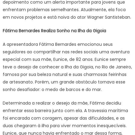
depoimento como um alerta importante para jovens que
enfrentam problemas semelhantes. Atualmente, ela foca
em novos projetos e está noiva do ator Wagner Santisteban.
Fátima Bernardes Realiza Sonho na Ilha da Gigoia
A apresentadora Fátima Bernardes emocionou seus
seguidores ao compartilhar nas redes sociais uma aventura
especial com sua mãe, Eunice, de 82 anos. Eunice sempre
teve o desejo de conhecer a Ilha da Gigoia, no Rio de Janeiro,
famosa por sua beleza natural e suas charmosas feirinhas
de artesanato. Porém, um grande obstáculo tornava esse
sonho desafiador: o medo de barcos e do mar.
Determinada a realizar o desejo da mãe, Fátima decidiu
enfrentar essa barreira junto com ela. A travessia marítima
foi encarada com coragem, apesar das dificuldades, e as
duas chegaram à ilha para viver momentos inesquecíveis.
Eunice, que nunca havia enfrentado o mar dessa forma,