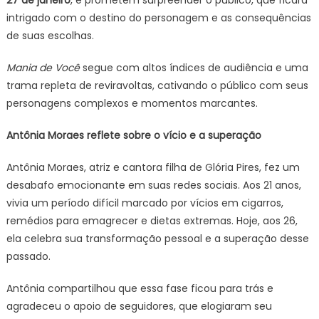
27 de janeiro
, e prometem surpreender o público, que ficará
intrigado com o destino do personagem e as consequências
de suas escolhas.
Mania de Você
segue com altos índices de audiência e uma
trama repleta de reviravoltas, cativando o público com seus
personagens complexos e momentos marcantes.
Antônia Moraes reflete sobre o vício e a superação
Antônia Moraes, atriz e cantora filha de Glória Pires, fez um
desabafo emocionante em suas redes sociais. Aos 21 anos,
vivia um período difícil marcado por vícios em cigarros,
remédios para emagrecer e dietas extremas. Hoje, aos 26,
ela celebra sua transformação pessoal e a superação desse
passado.
Antônia compartilhou que essa fase ficou para trás e
agradeceu o apoio de seguidores, que elogiaram seu