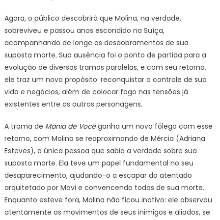
Agora, o público descobrirá que Molina, na verdade,
sobreviveu e passou anos escondido na Suíça,
acompanhando de longe os desdobramentos de sua
suposta morte. Sua ausência foi o ponto de partida para a
evolução de diversas tramas paralelas, e com seu retorno,
ele traz um novo propósito: reconquistar o controle de sua
vida e negócios, além de colocar fogo nas tensões já
existentes entre os outros personagens.
A trama de
Mania de Você
ganha um novo fôlego com esse
retorno, com Molina se reaproximando de Mércia (Adriana
Esteves), a única pessoa que sabia a verdade sobre sua
suposta morte. Ela teve um papel fundamental no seu
desaparecimento, ajudando-o a escapar do atentado
arquitetado por Mavi e convencendo todos de sua morte.
Enquanto esteve fora, Molina não ficou inativo: ele observou
atentamente os movimentos de seus inimigos e aliados, se