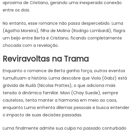
aproxima de Cristiano, gerando uma inesperada conexão
entre os dois.
No entanto, esse romance não passa despercebido. Luma
(Agatha Moreira), filha de Molina (Rodrigo Lombardi), flagra
um beijo entre Berta e Cristiano, ficando completamente
chocada com a revelação.
Reviravoltas na Trama
Enquanto o romance de Berta ganha força, outros eventos
tumultuam a história. Luma descobre que Viola (Gabz) está
grávida de Rudá (Nicolas Prattes), o que adiciona mais
tensão à dinâmica familiar. Mavi (Chay Suede), sempre
cauteloso, tenta manter a harmonia em meio ao caos,
enquanto Luma enfrenta dilemas pessoais e busca entender
o impacto de suas decisões passadas.
Luma finalmente admite sua culpa no passado conturbado