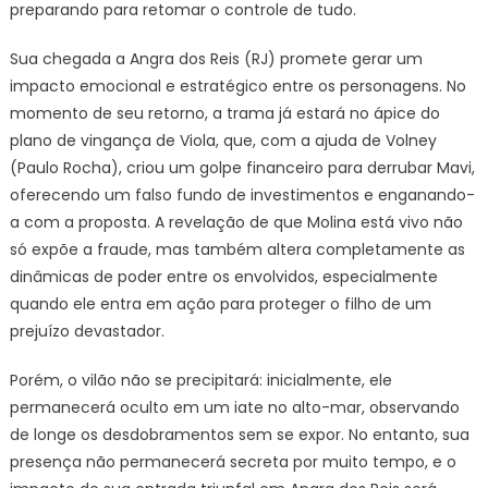
preparando para retomar o controle de tudo.
Sua chegada a Angra dos Reis (RJ) promete gerar um
impacto emocional e estratégico entre os personagens. No
momento de seu retorno, a trama já estará no ápice do
plano de vingança de Viola, que, com a ajuda de Volney
(Paulo Rocha), criou um golpe financeiro para derrubar Mavi,
oferecendo um falso fundo de investimentos e enganando-
a com a proposta. A revelação de que Molina está vivo não
só expõe a fraude, mas também altera completamente as
dinâmicas de poder entre os envolvidos, especialmente
quando ele entra em ação para proteger o filho de um
prejuízo devastador.
Porém, o vilão não se precipitará: inicialmente, ele
permanecerá oculto em um iate no alto-mar, observando
de longe os desdobramentos sem se expor. No entanto, sua
presença não permanecerá secreta por muito tempo, e o