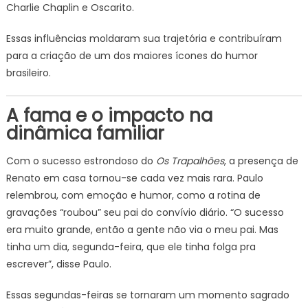
Charlie Chaplin e Oscarito.
Essas influências moldaram sua trajetória e contribuíram
para a criação de um dos maiores ícones do humor
brasileiro.
A fama e o impacto na
dinâmica familiar
Com o sucesso estrondoso do
Os Trapalhões
, a presença de
Renato em casa tornou-se cada vez mais rara. Paulo
relembrou, com emoção e humor, como a rotina de
gravações “roubou” seu pai do convívio diário. “O sucesso
era muito grande, então a gente não via o meu pai. Mas
tinha um dia, segunda-feira, que ele tinha folga pra
escrever”, disse Paulo.
Essas segundas-feiras se tornaram um momento sagrado