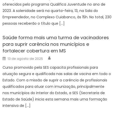
oferecidos pelo programa Qualifica Juventude no ano de
2023. A solenidade será na quarta-feira, 13, na Sala do
Empreendedor, no Complexo Cuiabanco, às 15h. No total, 230
pessoas receberão o título que […]
Saúde forma mais uma turma de vacinadores
para suprir carência nos municípios e
fortalecer cobertura em MS
Author
Posted
13 de agosto de 2025
on
Curso promovido pela SES capacita profissionais para
atuação segura e qualificada nas salas de vacina em todo o
Estado. Com a missão de suprir a carência de profissionais
qualificados para atuar com imunização, principalmente
nos municípios do interior do Estado, a SES (Secretaria de
Estado de Saúde) inicia esta semana mais uma formação
intensiva de […]