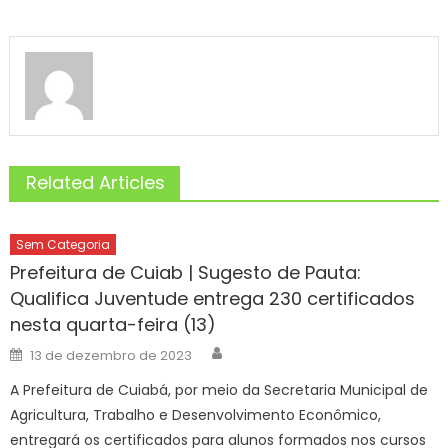
Related Articles
Sem Categoria
Prefeitura de Cuiab | Sugesto de Pauta:
Qualifica Juventude entrega 230 certificados
nesta quarta-feira (13)
Author
Posted
13 de dezembro de 2023
on
A Prefeitura de Cuiabá, por meio da Secretaria Municipal de
Agricultura, Trabalho e Desenvolvimento Econômico,
entregará os certificados para alunos formados nos cursos