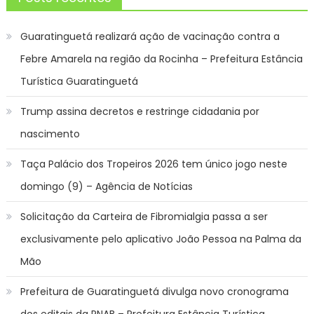
Guaratinguetá realizará ação de vacinação contra a
Febre Amarela na região da Rocinha – Prefeitura Estância
Turística Guaratinguetá
Trump assina decretos e restringe cidadania por
nascimento
Taça Palácio dos Tropeiros 2026 tem único jogo neste
domingo (9) – Agência de Notícias
Solicitação da Carteira de Fibromialgia passa a ser
exclusivamente pelo aplicativo João Pessoa na Palma da
Mão
Prefeitura de Guaratinguetá divulga novo cronograma
dos editais da PNAB – Prefeitura Estância Turística