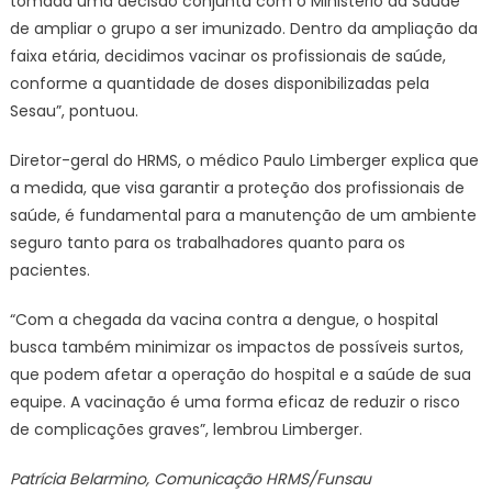
tomada uma decisão conjunta com o Ministério da Saúde
de ampliar o grupo a ser imunizado. Dentro da ampliação da
faixa etária, decidimos vacinar os profissionais de saúde,
conforme a quantidade de doses disponibilizadas pela
Sesau”, pontuou.
Diretor-geral do HRMS, o médico Paulo Limberger explica que
a medida, que visa garantir a proteção dos profissionais de
saúde, é fundamental para a manutenção de um ambiente
seguro tanto para os trabalhadores quanto para os
pacientes.
“Com a chegada da vacina contra a dengue, o hospital
busca também minimizar os impactos de possíveis surtos,
que podem afetar a operação do hospital e a saúde de sua
equipe. A vacinação é uma forma eficaz de reduzir o risco
de complicações graves”, lembrou Limberger.
Patrícia Belarmino,
Comunicação HRMS/Funsau