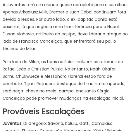
A Juventus terá um elenco quase completo para a semifinal.
Apenas Arkadiusz Milik, Bremer e Juan Cabal continuam fora
devido a lesões. Por outro lado, o ex-capitão Danilo está
ausente, já que negocia uma transferência para o Napoli.
Dusan Vlahovic, artilheiro da equipe, deve liderar o ataque ao
lado de Francisco Conceição, que enfrentará seu pai, o
técnico do Milan.
Pelo lado do Milan, as boas notícias incluem os retornos de
Rafael Leão e Christian Pulisic. No entanto, Noah Okafor,
Samu Chukwueze e Alessandro Florenzi estão fora de
combate. Tijjani Reijnders, destaque do time na temporada,
será peça-chave no meio-campo, enquanto Sérgio
Conceição pode promover mudanças na escalação inicial.
Prováveis Escalações
Juventus:
Di Gregorio; Savona, Kalulu, Gatti, Cambiaso;
Locatelli, Thuram; Conceição, Koopmeiners, Yildiz; Vlahovic.