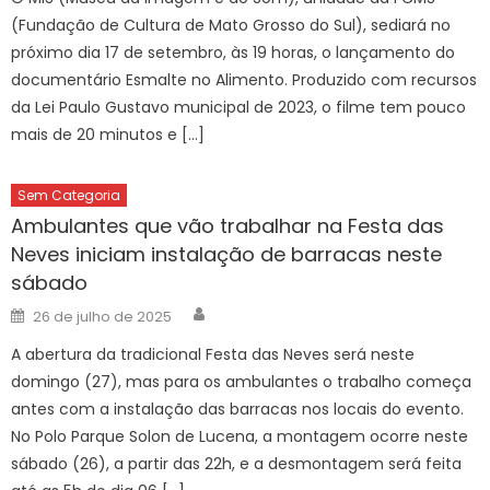
(Fundação de Cultura de Mato Grosso do Sul), sediará no
próximo dia 17 de setembro, às 19 horas, o lançamento do
documentário Esmalte no Alimento. Produzido com recursos
da Lei Paulo Gustavo municipal de 2023, o filme tem pouco
mais de 20 minutos e […]
Sem Categoria
Ambulantes que vão trabalhar na Festa das
Neves iniciam instalação de barracas neste
sábado
Author
Posted
26 de julho de 2025
on
A abertura da tradicional Festa das Neves será neste
domingo (27), mas para os ambulantes o trabalho começa
antes com a instalação das barracas nos locais do evento.
No Polo Parque Solon de Lucena, a montagem ocorre neste
sábado (26), a partir das 22h, e a desmontagem será feita