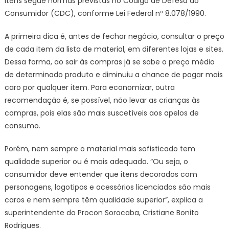
itens segue normas previstas no Código de Defesa do
Consumidor (CDC), conforme Lei Federal nº 8.078/1990.
A primeira dica é, antes de fechar negócio, consultar o preço
de cada item da lista de material, em diferentes lojas e sites.
Dessa forma, ao sair às compras já se sabe o preço médio
de determinado produto e diminuiu a chance de pagar mais
caro por qualquer item. Para economizar, outra
recomendação é, se possível, não levar as crianças às
compras, pois elas são mais suscetíveis aos apelos de
consumo.
Porém, nem sempre o material mais sofisticado tem
qualidade superior ou é mais adequado. “Ou seja, o
consumidor deve entender que itens decorados com
personagens, logotipos e acessórios licenciados são mais
caros e nem sempre têm qualidade superior”, explica a
superintendente do Procon Sorocaba, Cristiane Bonito
Rodrigues.