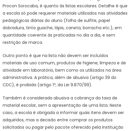
Procon Sorocaba, é quanto às listas escolares. Detalhe é que
a escola só pode requerer materiais utilizados nas atividades
pedagógicas diárias do aluno (folha de sulfite, papel
dobradura, tinta guache, lápis, caneta, borracha etc.), em
quantidade coerente às praticadas no dia a dia, e sem
restrição de marca.
Outro ponto é que na lista não devem ser incluídos
materiais de uso comum, produtos de higiene, limpeza e de
atividade em laboratório, bem como os utilizados na área
administrativa. A prática, além de abusiva (artigo 39 do
CDC), é proibida (artigo 1º, da Lei 9.870/99).
Também é considerada abusiva a cobrança da taxa de
material escolar, sem a apresentação de uma lista. Neste
caso, a escola é obrigada a informar quais itens devem ser
adquiridos, mas a decisão entre comprar os produtos
solicitados ou pagar pelo pacote oferecido pela instituição