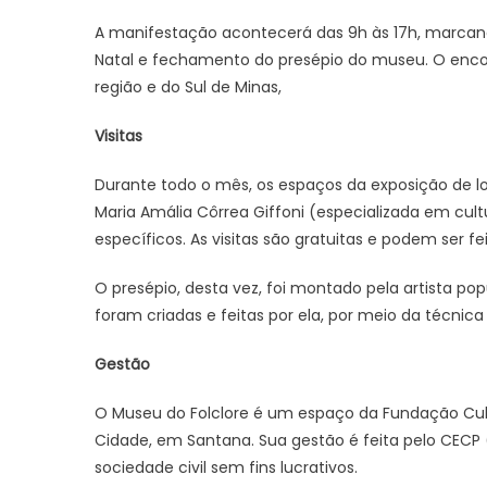
A manifestação acontecerá das 9h às 17h, marcan
Natal e fechamento do presépio do museu. O encon
região e do Sul de Minas,
Visitas
Durante todo o mês, os espaços da exposição de lo
Maria Amália Côrrea Giffoni (especializada em cul
específicos. As visitas são gratuitas e podem ser
O presépio, desta vez, foi montado pela artista po
foram criadas e feitas por ela, por meio da técnic
Gestão
O Museu do Folclore é um espaço da Fundação Cult
Cidade, em Santana. Sua gestão é feita pelo CECP 
sociedade civil sem fins lucrativos.