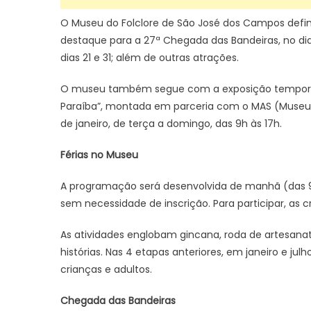
O Museu do Folclore de São José dos Campos defin
destaque para a 27ª Chegada das Bandeiras, no di
dias 21 e 31; além de outras atrações.
O museu também segue com a exposição temporária “
Paraíba”, montada em parceria com o MAS (Museu de
de janeiro, de terça a domingo, das 9h às 17h.
Férias no Museu
A programação será desenvolvida de manhã (das 9h3
sem necessidade de inscrição. Para participar, as
As atividades englobam gincana, roda de artesanato
histórias. Nas 4 etapas anteriores, em janeiro e ju
crianças e adultos.
Chegada das Bandeiras