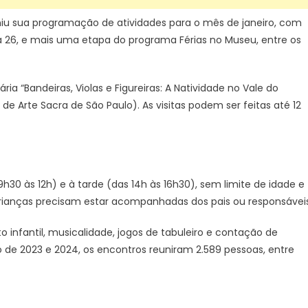
iu sua programação de atividades para o mês de janeiro, com
a 26, e mais uma etapa do programa Férias no Museu, entre os
Bandeiras, Violas e Figureiras: A Natividade no Vale do
 Arte Sacra de São Paulo). As visitas podem ser feitas até 12
0 às 12h) e à tarde (das 14h às 16h30), sem limite de idade e
 crianças precisam estar acompanhadas dos pais ou responsáveis
 infantil, musicalidade, jogos de tabuleiro e contação de
lho de 2023 e 2024, os encontros reuniram 2.589 pessoas, entre