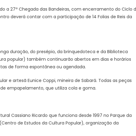
do a 27ª Chegada das Bandeiras, com encerramento do Ciclo 
tro deverá contar com a participação de 14 Folias de Reis da
nga duração, do presépio, da brinquedoteca e da Biblioteca
tura popular) também continuarão abertos em dias e horários
 feitas de forma espontânea ou agendada.
pular e artesã Eunice Coppi, mineira de Sabará. Todas as peças
a de empapelamento, que utiliza cola e goma.
ural Cassiano Ricardo que funciona desde 1997 no Parque da
(Centro de Estudos da Cultura Popular), organização da