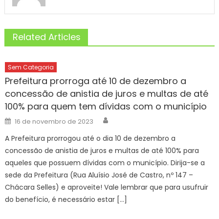
Related Articles
Sem Categoria
Prefeitura prorroga até 10 de dezembro a
concessão de anistia de juros e multas de até
100% para quem tem dívidas com o município
Author
Posted
16 de novembro de 2023
on
A Prefeitura prorrogou até o dia 10 de dezembro a
concessão de anistia de juros e multas de até 100% para
aqueles que possuem dívidas com o município. Dirija-se a
sede da Prefeitura (Rua Aluísio José de Castro, nº 147 –
Chácara Selles) e aproveite! Vale lembrar que para usufruir
do benefício, é necessário estar […]