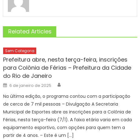
Related Articles
Sem Categoria
Prefeitura abre, nesta terça-feira, inscrições
para Colônia de Férias – Prefeitura da Cidade
do Rio de Janeiro
Author
Posted
6 de janeiro de 2025
on
Na última edição, o programa contou com a participação
de cerca de 7 mil pessoas – Divulgação A Secretaria
Municipal de Esportes abre as inscrições para a Colônia de
Férias, nesta terça-feira (7/1). A faixa etária varia em cada
equipamento esportivo, com opções para quem tem a
partir de 4 anos. – Este é um […]