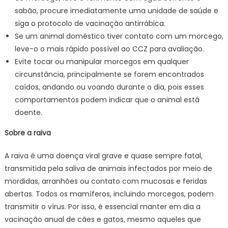
sabão, procure imediatamente uma unidade de saúde e
siga o protocolo de vacinação antirrábica.
Se um animal doméstico tiver contato com um morcego,
leve-o o mais rápido possível ao CCZ para avaliação.
Evite tocar ou manipular morcegos em qualquer
circunstância, principalmente se forem encontrados
caídos, andando ou voando durante o dia, pois esses
comportamentos podem indicar que o animal está
doente.
Sobre a raiva
A raiva é uma doença viral grave e quase sempre fatal,
transmitida pela saliva de animais infectados por meio de
mordidas, arranhões ou contato com mucosas e feridas
abertas. Todos os mamíferos, incluindo morcegos, podem
transmitir o vírus. Por isso, é essencial manter em dia a
vacinação anual de cães e gatos, mesmo aqueles que