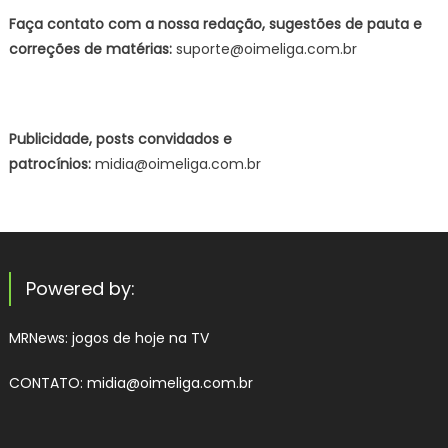
Faça contato com a nossa redação, sugestões de pauta e
correções de matérias:
suporte@oimeliga.com.br
Publicidade, posts convidados e
patrocínios:
midia@oimeliga.com.br
Powered by:
MRNews:
jogos de hoje na TV
CONTATO: midia@oimeliga.com.br