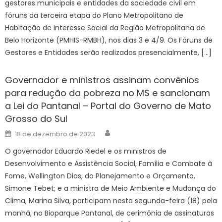
gestores municipais e entidades da sociedade civil em
fóruns da terceira etapa do Plano Metropolitano de
Habitação de Interesse Social da Região Metropolitana de
Belo Horizonte (PMHIS-RMBH), nos dias 3 e 4/9. Os Fóruns de
Gestores e Entidades serão realizados presencialmente, […]
Governador e ministros assinam convênios
para redução da pobreza no MS e sancionam
a Lei do Pantanal – Portal do Governo de Mato
Grosso do Sul
Author
Posted
18 de dezembro de 2023
on
O governador Eduardo Riedel e os ministros de
Desenvolvimento e Assistência Social, Família e Combate à
Fome, Wellington Dias; do Planejamento e Orçamento,
Simone Tebet; e a ministra de Meio Ambiente e Mudança do
Clima, Marina Silva, participam nesta segunda-feira (18) pela
manhã, no Bioparque Pantanal, de cerimônia de assinaturas