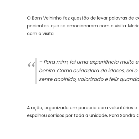
O Bom Velhinho fez questão de levar palavras de 
pacientes, que se emocionaram com a visita. Maria
com a visita.
– Para mim, foi uma experiência muito es
bonito. Como cuidadora de idosos, sei o
sente acolhido, valorizado e feliz quan
A ação, organizada em parceria com voluntários e fu
espalhou sorrisos por toda a unidade. Para Sandra 