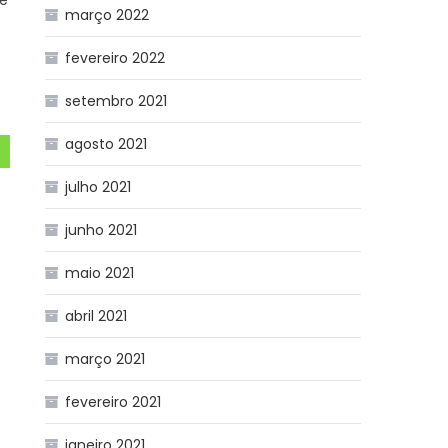
te
março 2022
s
fevereiro 2022
setembro 2021
agosto 2021
julho 2021
junho 2021
maio 2021
abril 2021
março 2021
fevereiro 2021
janeiro 2021