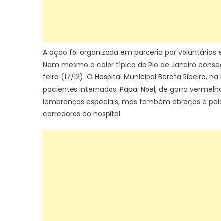
A ação foi organizada em parceria por voluntários e 
Nem mesmo o calor típico do Rio de Janeiro conse
feira (17/12). O Hospital Municipal Barata Ribeiro, n
pacientes internados. Papai Noel, de gorro vermelh
lembranças especiais, mas também abraços e palavr
corredores do hospital.