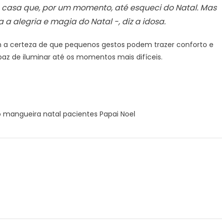
a casa que, por um momento, até esqueci do Natal. Mas
a alegria e magia do Natal -, diz a idosa.
am a certeza de que pequenos gestos podem trazer conforto e
paz de iluminar até os momentos mais difíceis.
ro mangueira natal pacientes Papai Noel