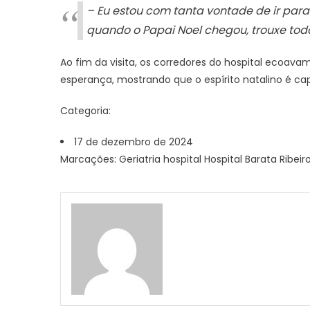
– Eu estou com tanta vontade de ir par
quando o Papai Noel chegou, trouxe toda 
Ao fim da visita, os corredores do hospital ecoav
esperança, mostrando que o espírito natalino é ca
Categoria:
17 de dezembro de 2024
Marcações: Geriatria hospital Hospital Barata Ribei