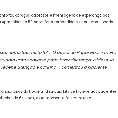
conforto, abraços calorosos e mensagens de esperança aos
 Aparecida, de 59 anos, foi surpreendida e ficou emocionada
pecial, estou muito feliz. O papel do Papai Noel é muito
 quanto uma conversa pode fazer diferença: o idoso se
do recebe atenção e carinho -, comentou a paciente.
ncionários do hospital, distribuiu kits de higiene aos pacientes
Oliveira, de 64 anos, esse momento foi um respiro.