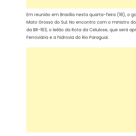
Em reunião em Brasília nesta quarta-feira (18), o g
Mato Grosso do Sul. No encontro com o ministro do
da BR-163, o leilão da Rota da Celulose, que ser
Ferroviária e a hidrovia do Rio Paraguai.