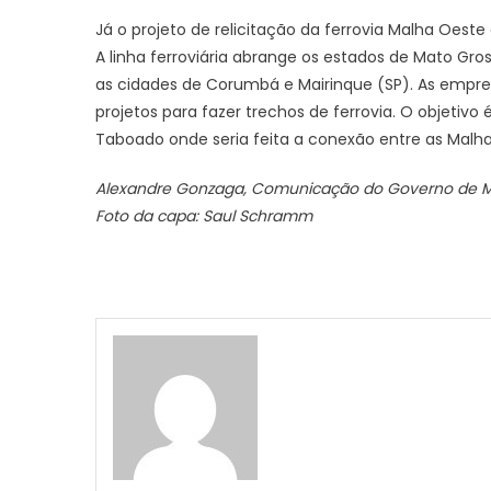
Já o projeto de relicitação da ferrovia Malha Oeste
A linha ferroviária abrange os estados de Mato Gro
as cidades de Corumbá e Mairinque (SP). As empr
projetos para fazer trechos de ferrovia. O objetiv
Taboado onde seria feita a conexão entre as Malha
Alexandre Gonzaga, Comunicação do Governo de 
Foto da capa: Saul Schramm