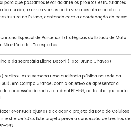
l para que possamos levar adiante os projetos estruturantes
da reunião, e assim vamos cada vez mais atrair capital e
raestrutura no Estado, contando com a coordenação do nosso
retária Especial de Parcerias Estratégicas do Estado de Mato
o Ministério dos Transportes.
lho e da secretária Eliane Detoni (Foto: Bruno Chaves)
es) realizou esta semana uma audiência pública na sede da
o Sul), em Campo Grande, com o objetivo de apresentar a
 de concessão da rodovia federal BR-163, no trecho que corta
.
azer eventuais ajustes e colocar o projeto da Rota de Celulose
imestre de 2025. Este projeto prevê a concessão de trechos de
BR-267.