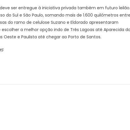
 deve ser entregue à iniciativa privada também em futuro leilão
sso do Sul e São Paulo, somando mais de 1.600 quilômetros entr
esas do ramo de celulose Suzano e Eldorado apresentaram
o é escolher a melhor opção indo de Três Lagoas até Aparecida d
s Oeste e Paulista até chegar ao Porto de Santos.
MS