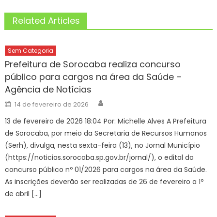
Related Articles
Sem Categoria
Prefeitura de Sorocaba realiza concurso
público para cargos na área da Saúde –
Agência de Notícias
Author
Posted
14 de fevereiro de 2026
on
13 de fevereiro de 2026 18:04 Por: Michelle Alves A Prefeitura
de Sorocaba, por meio da Secretaria de Recursos Humanos
(Serh), divulga, nesta sexta-feira (13), no Jornal Município
(https://noticias.sorocaba.sp.gov.br/jornal/), o edital do
concurso público nº 01/2026 para cargos na área da Saúde.
As inscrições deverão ser realizadas de 26 de fevereiro a 1º
de abril […]