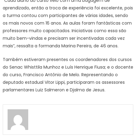
“Cada aluno do curso veio com uma bagagem de
aprendizado, então a troca de experiência foi excelente, pois
a turma contou com participantes de várias idades, sendo
os mais novos com 16 anos. As aulas foram fantásticas com
professores muito capacitados. Iniciativas como essa são
muito bem-vindas e precisam ser incentivadas cada vez
mais”, ressalta a formanda Marina Pereira, de 46 anos.
Também estiveram presentes os coordenadores dos cursos
do Senac Whisttila Munhoz e Luís Henrique Fiusa; e o docente
do curso, Francisco Antônio de Melo. Representando o
deputado estadual Vitor Lippi, participaram os assessores
parlamentares Luiz Salmeron e Djalma de Jesus.