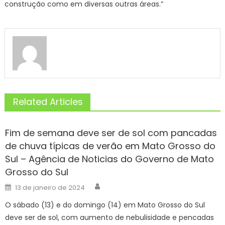
construção como em diversas outras áreas.”
Related Articles
Fim de semana deve ser de sol com pancadas
de chuva típicas de verão em Mato Grosso do
Sul – Agência de Noticias do Governo de Mato
Grosso do Sul
Author
Posted
13 de janeiro de 2024
on
O sábado (13) e do domingo (14) em Mato Grosso do Sul
deve ser de sol, com aumento de nebulisidade e pencadas