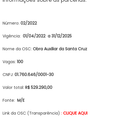
Número:
02/2022
Vigência:
01/04/2022 a 31/12/2025
Nome da OSC:
Obra Auxiliar da Santa Cruz
Vagas:
10
0
CNPJ:
01.760.646/0001-30
Valor total:
R$ 529.290,00
Fonte:
M/E
Link da OSC (Transparência)
:
CLIQUE A
Q
UI