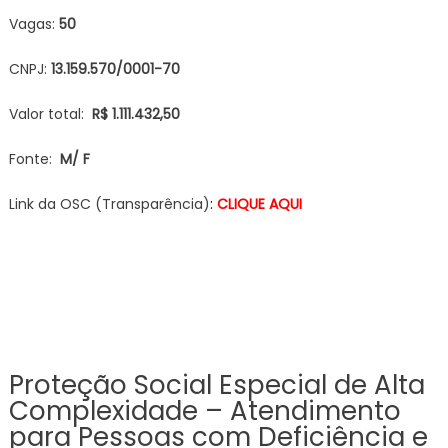
Vagas:
50
CNPJ:
13.159.570/0001-70
Valor total:
R$ 1.111.432,50
Fonte:
M/ F
Link da OSC (Transparência)
:
CLIQUE AQUI
Proteção Social Especial de Alta
Complexidade – Atendimento
para Pessoas com Deficiência e