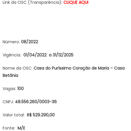
Link da OSC (Transparência)
:
CLIQUE AQUI
Número:
08/2022
Vigência:
01/04/2022 a 31/12/2025
Nome da OSC:
Casa do Puríssimo Coração de Maria – Casa
Betânia
Vagas:
100
CNPJ:
48.556.260/0003-36
Valor total:
R$ 529.290,00
Fonte:
M/E