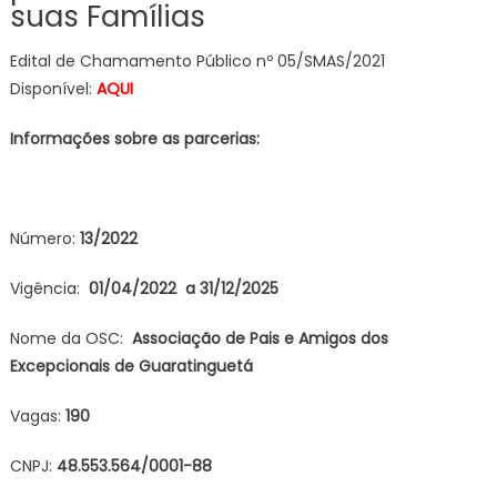
suas Famílias
Edital de Chamamento Público nº 05/SMAS/2021
Disponível:
AQUI
Informações sob
re as parcerias:
Número:
13
/2022
Vigência:
01/04/2022 a 31/12/2025
Nome da OSC:
Associação de Pais e
Amigos dos
Excepcionais de
Guaratinguetá
Vagas:
190
CNPJ:
48.553.564/0001-88