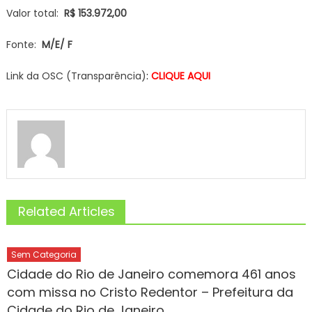
Valor total:
R$ 153.972,00
Fonte:
M/E/ F
Link da OSC (Transparência)
:
CLIQUE AQUI
Related Articles
Sem Categoria
Cidade do Rio de Janeiro comemora 461 anos
com missa no Cristo Redentor – Prefeitura da
Cidade do Rio de Janeiro