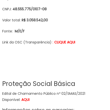
CNPJ:
48.555.775/0107-08
Valor total:
R$ 3.058.542,00
Fonte:
M/E/F
Link da OSC (Transparência)
:
CLIQUE AQUI
Proteção Social Básica
Edital de Chamamento Público nº 02/SMAS/2021
Disponível:
AQUI
Informações sobre as parcerias: