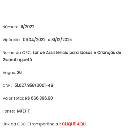
Número:
11/2022
Vigência:
01/04/2022 a 31/12/2025
Nome da OSC:
Lar de Assistência para Idosos e
Crianças de
Guaratinguetá
Vagas:
26
CNPJ:
51.627.958/0001-48
Valor total:
R$ 666.396,90
Fonte:
M/E/ F
Link da OSC (Transparência)
:
CLIQUE AQUI