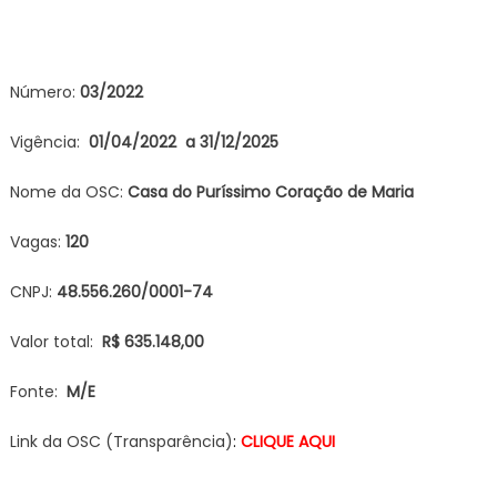
Número:
03/2022
Vigência:
01/04/2022 a 31/12/2025
Nome da OSC:
Casa do Puríssimo Coração de Maria
Vagas:
12
0
CNPJ:
48.556.260/0001-74
Valor total:
R$ 635.148,00
Fonte:
M/E
Link da OSC (Transparência)
:
CLIQUE A
Q
UI