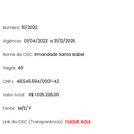
Número:
1
0/2022
Vigência:
01/04/2022 a 31/12/2025
Nome da OSC:
Irmandade Santa Isabel
Vagas:
40
CNPJ:
48.545.594/0001-42
Valor total:
R$ 1.025.226,00
Fonte:
M/E/ F
Link da OSC (Transparência)
:
CLIQUE AQUI