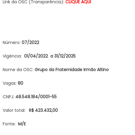
Link da OSC (Transparência)
:
CLIQUE AQUI
Número:
07/2022
Vigência:
01/04/2022 a 31/12/2025
Nome da OSC:
Grupo da Fraternidade Irmão
Altino
Vagas:
80
CNPJ:
48.548.184/0001-55
Valor total:
R$ 423.432,00
Fonte:
M/E