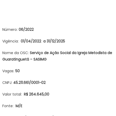
Número:
06/2022
Vigência:
01/04/2022 a 31/12/2025
Nome da OSC:
Serviço de Ação Social da
Igreja Metodista de
Guaratinguetá – SASIMG
Vagas:
50
CNPJ:
45.211.661/0001-02
Valor total:
R$ 264.645,00
Fonte:
M/E