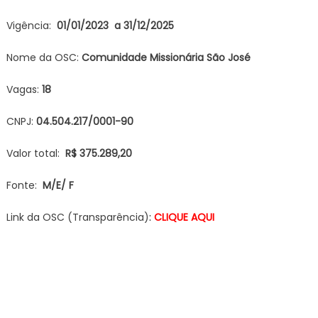
Vigência:
01/01/2023 a 31/12/2025
Nome da OSC:
Comunidade Missionária
São José
Vagas:
18
CNPJ:
04.504.217/0001-90
Valor total:
R$ 375.289,20
Fonte:
M/E/ F
Link da OSC (Transparência)
:
CLIQUE AQUI