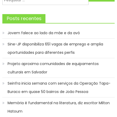
Post
por:
Posts recentes
Jovem falece ao lado da mãe e da avó
Sine-JP disponibiliza 651 vagas de emprego e amplia
oportunidades para diferentes perfis
Projeto aproxima comunidades de equipamentos
culturais em Salvador
Seinfra inicia semana com serviços da Operação Tapa-
Buraco em quase 50 bairros de João Pessoa
Memória é fundamental na literatura, diz escritor Milton
Hatoum