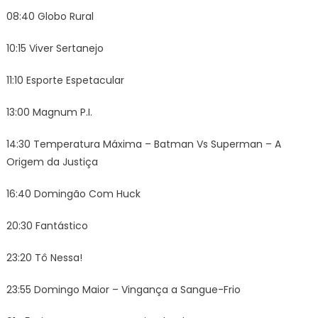
08:40 Globo Rural
10:15 Viver Sertanejo
11:10 Esporte Espetacular
13:00 Magnum P.I.
14:30 Temperatura Máxima – Batman Vs Superman – A
Origem da Justiça
16:40 Domingão Com Huck
20:30 Fantástico
23:20 Tô Nessa!
23:55 Domingo Maior – Vingança a Sangue-Frio