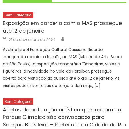
Sem Categoria
Exposição em parceria com o MAS prossegue
até 12 de janeiro
Author
Posted
21 de dezembro de 2024
on
Avelino Israel Fundação Cultural Cassiano Ricardo
Inaugurada no início do mês, no MAS (Museu de Arte Sacra
de São Paulo), a exposição temporária “Bandeiras, violas e
figureiras: a natividade no Vale do Paraíba”, prossegue
aberta para visitação do público até o dia 12 de janeiro. As
visitas podem ser feitas de terça a domingo, […]
Sem Categoria
Atletas de patinação artística que treinam no
Parque Olímpico são convocados para
Seleção Brasileira – Prefeitura da Cidade do Rio