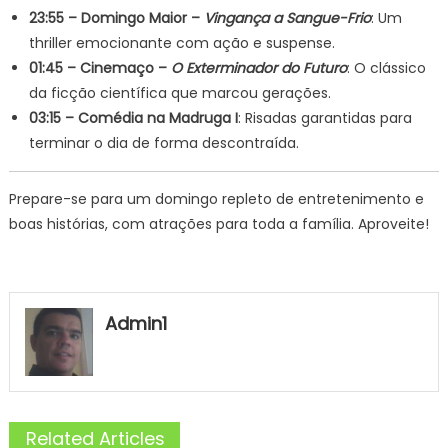
23:55 – Domingo Maior –
Vingança a Sangue-Frio
: Um
thriller emocionante com ação e suspense.
01:45 – Cinemaço –
O Exterminador do Futuro
: O clássico
da ficção científica que marcou gerações.
03:15 – Comédia na Madruga I
: Risadas garantidas para
terminar o dia de forma descontraída.
Prepare-se para um domingo repleto de entretenimento e
boas histórias, com atrações para toda a família. Aproveite!
Admin1
Related Articles