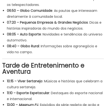
os telespectadores.
06:50 – Globo Comunidade
: As pautas que interessam
diretamente à comunidade local.
07:20 – Pequenas Empresas & Grandes Negócios
: Dicas e
histórias inspiradoras do mundo dos negócios.
08:05 – Auto Esporte
: Novidades e tendências do universo
automotivo.
08:40 – Globo Rural
: Informações sobre agronegócio e
vida no campo.
Tarde de Entretenimento e
Aventura
10:15 – Viver Sertanejo
: Músicas e histórias que celebram a
cultura sertaneja.
11:10 – Esporte Espetacular
: Destaques do esporte nacional
e internacional.
13:00 –
Magnum P.I.
: Episódios da série repleta de ação e