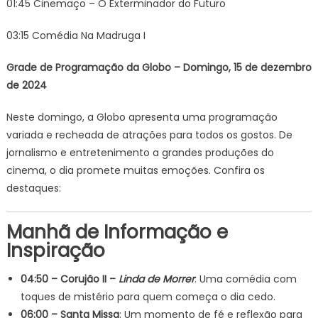
01:45 Cinemaço – O Exterminador do Futuro
03:15 Comédia Na Madruga I
Grade de Programação da Globo – Domingo, 15 de dezembro
de 2024
Neste domingo, a Globo apresenta uma programação
variada e recheada de atrações para todos os gostos. De
jornalismo e entretenimento a grandes produções do
cinema, o dia promete muitas emoções. Confira os
destaques:
Manhã de Informação e
Inspiração
04:50 – Corujão II –
Linda de Morrer
: Uma comédia com
toques de mistério para quem começa o dia cedo.
06:00 – Santa Missa
: Um momento de fé e reflexão para