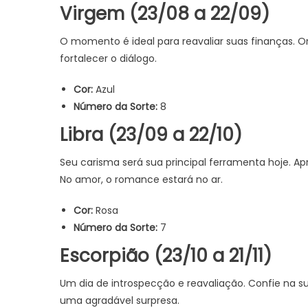
Virgem (23/08 a 22/09)
O momento é ideal para reavaliar suas finanças. O
fortalecer o diálogo.
Cor:
Azul
Número da Sorte:
8
Libra (23/09 a 22/10)
Seu carisma será sua principal ferramenta hoje. Apr
No amor, o romance estará no ar.
Cor:
Rosa
Número da Sorte:
7
Escorpião (23/10 a 21/11)
Um dia de introspecção e reavaliação. Confie na s
uma agradável surpresa.