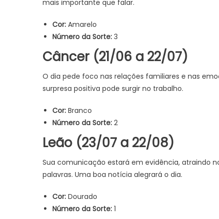
mais importante que falar.
Cor:
Amarelo
Número da Sorte:
3
Câncer (21/06 a 22/07)
O dia pede foco nas relações familiares e nas emo
surpresa positiva pode surgir no trabalho.
Cor:
Branco
Número da Sorte:
2
Leão (23/07 a 22/08)
Sua comunicação estará em evidência, atraindo no
palavras. Uma boa notícia alegrará o dia.
Cor:
Dourado
Número da Sorte:
1