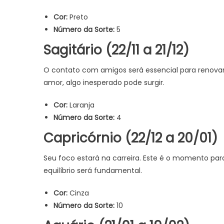
Cor:
Preto
Número da Sorte:
5
Sagitário (22/11 a 21/12)
O contato com amigos será essencial para renovar s
amor, algo inesperado pode surgir.
Cor:
Laranja
Número da Sorte:
4
Capricórnio (22/12 a 20/01)
Seu foco estará na carreira. Este é o momento pa
equilíbrio será fundamental.
Cor:
Cinza
Número da Sorte:
10