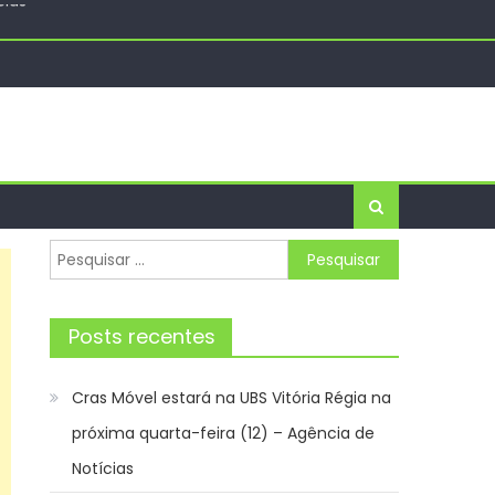
cias
Pesquisar
por:
Posts recentes
Cras Móvel estará na UBS Vitória Régia na
próxima quarta-feira (12) – Agência de
Notícias