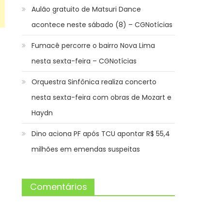
Aulão gratuito de Matsuri Dance
acontece neste sábado (8) – CGNotícias
Fumacê percorre o bairro Nova Lima
nesta sexta-feira – CGNotícias
Orquestra Sinfônica realiza concerto
nesta sexta-feira com obras de Mozart e
Haydn
Dino aciona PF após TCU apontar R$ 55,4
milhões em emendas suspeitas
Comentários