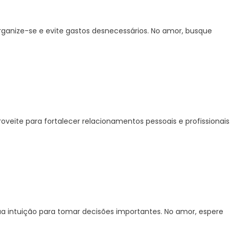
rganize-se e evite gastos desnecessários. No amor, busque
oveite para fortalecer relacionamentos pessoais e profissionais
ua intuição para tomar decisões importantes. No amor, espere