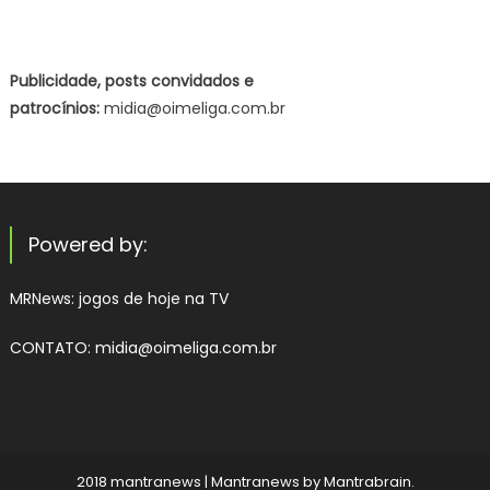
Publicidade, posts convidados e
patrocínios:
midia@oimeliga.com.br
Powered by:
MRNews:
jogos de hoje na TV
CONTATO: midia@oimeliga.com.br
2018 mantranews
|
Mantranews by
Mantrabrain
.