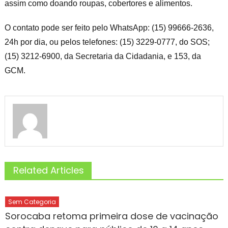
assim como doando roupas, cobertores e alimentos.
O contato pode ser feito pelo WhatsApp: (15) 99666-2636,
24h por dia, ou pelos telefones: (15) 3229-0777, do SOS;
(15) 3212-6900, da Secretaria da Cidadania, e 153, da
GCM.
Related Articles
Sem Categoria
Sorocaba retoma primeira dose de vacinação