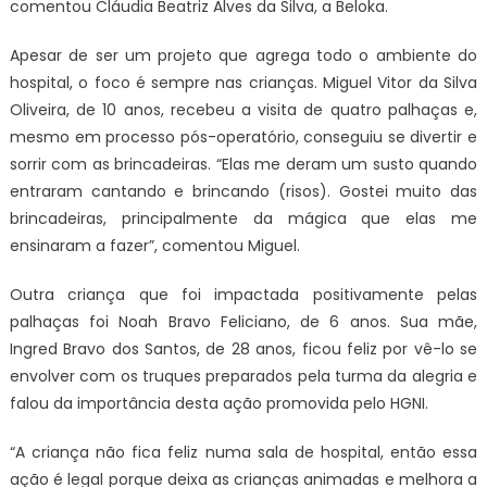
comentou
Cláudia Beatriz Alves da Silva, a
Beloka.
Apesar de ser um projeto que agrega todo o ambiente do
hospital, o foco é sempre nas crianças. Miguel Vitor da Silva
Oliveira, de 10 anos, recebeu a visita de quatro palhaças e,
mesmo em processo pós-operatório, conseguiu se divertir e
sorrir com as brincadeiras. “Elas me deram um susto quando
entraram cantando e brincando (risos). Gostei muito das
brincadeiras, principalmente da mágica que elas me
ensinaram a fazer”, comentou Miguel.
Outra criança que foi impactada positivamente pelas
palhaças foi Noah Bravo Feliciano, de 6 anos. Sua mãe,
Ingred Bravo dos Santos, de 28 anos, ficou feliz por vê-lo se
envolver com os truques preparados pela turma da alegria e
falou da importância desta ação promovida pelo HGNI.
“A criança não fica feliz numa sala de hospital, então essa
ação é legal porque deixa as crianças animadas e melhora a