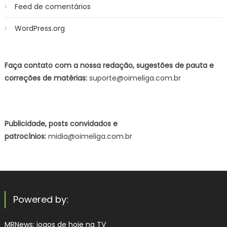
Feed de comentários
WordPress.org
Faça contato com a nossa redação, sugestões de pauta e
correções de matérias:
suporte@oimeliga.com.br
Publicidade, posts convidados e
patrocínios:
midia@oimeliga.com.br
Powered by:
MRNews:
jogos de hoje na TV