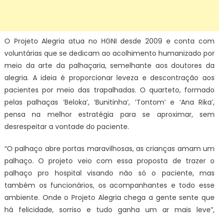
O Projeto Alegria atua no HGNI desde 2009 e conta com
voluntárias que se dedicam ao acolhimento humanizado por
meio da arte da palhaçaria, semelhante aos doutores da
alegria. A ideia é proporcionar leveza e descontração aos
pacientes por meio das trapalhadas. O quarteto, formado
pelas palhaças ‘Beloka’, ‘Bunitinha’, ‘Tontom’ e ‘Ana Rika’,
pensa na melhor estratégia para se aproximar, sem
desrespeitar a vontade do paciente.
“O palhaço abre portas maravilhosas, as crianças amam um
palhaço. O projeto veio com essa proposta de trazer o
palhaço pro hospital visando não só o paciente, mas
também os funcionários, os acompanhantes e todo esse
ambiente. Onde o Projeto Alegria chega a gente sente que
há felicidade, sorriso e tudo ganha um ar mais leve”,