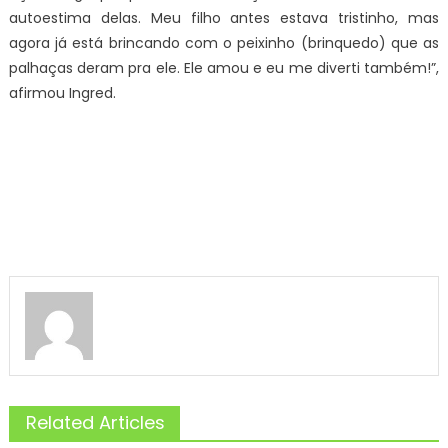
autoestima delas. Meu filho antes estava tristinho, mas
agora já está brincando com o peixinho (brinquedo) que as
palhaças deram pra ele. Ele amou e eu me diverti também!”,
afirmou Ingred.
Related Articles