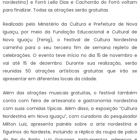
nordestino) e Forró Leila Dias e Cachorrão do Forró voltam
para finalizar. Todas as atrações serão gratuitas.
Realizado pelo Ministério da Cultura e Prefeitura de Nova
Iguaçu, por meio da Fundação Educacional e Cultural de
Nova Iguaçu (Fenig), o Festival de Cultura Nordestina
caminha para o seu terceiro fim de semana repleto de
celebrações. O evento teve início no dia 15 de novembro e
vai até 15 de dezembro. Durante sua realização, serão
reunidas 50 atrações artísticas gratuitas que irão se
apresentar em diferentes locais da cidade.
Além das atrações musicais gratuitas, o festival também
conta com feira de artesanato e gastronomia nordestina
com suas comidas típicas. Além disso, a exposição “Cultura
Nordestina em Nova Iguaçu”, com curadoria do pesquisador
Milton Luiz, apresenta painéis sobre a arte nordestina e
figurinos do Nordeste, incluindo a réplica da roupa de palco
do Rei do Baião, Luiz Gonzaga, instrumentos, adereços e