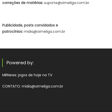
correções de matérias:
suporte@oimeliga.com.br
Publicidade, posts convidados e
patrocínios:
midia@oimeliga.com.br
Powered by:
MRNews:
jogos de hoje na TV
CONTATO: midia@oimeliga.com.br