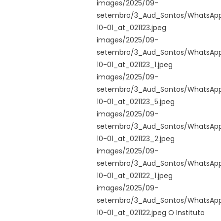
images/2025/09-
setembro/3_Aud_Santos/WhatsAp
10-01_at_021123.jpeg
images/2025/09-
setembro/3_Aud_Santos/WhatsAp
10-01_at_021123_1.jpeg
images/2025/09-
setembro/3_Aud_Santos/WhatsAp
10-01_at_021123_5.jpeg
images/2025/09-
setembro/3_Aud_Santos/WhatsAp
10-01_at_021123_2.jpeg
images/2025/09-
setembro/3_Aud_Santos/WhatsAp
10-01_at_021122_1.jpeg
images/2025/09-
setembro/3_Aud_Santos/WhatsAp
10-01_at_021122.jpeg O Instituto