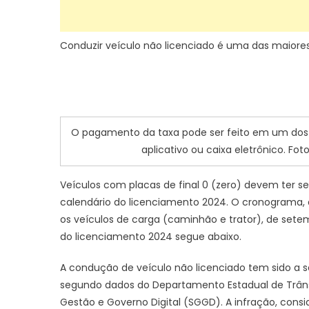
Conduzir veículo não licenciado é uma das maiore
O pagamento da taxa pode ser feito em um dos b
aplicativo ou caixa eletrônico. Fo
Veículos com placas de final 0 (zero) devem ter 
calendário do licenciamento 2024. O cronograma, de
os veículos de carga (caminhão e trator), de sete
do licenciamento 2024 segue abaixo.
A condução de veículo não licenciado tem sido a 
segundo dados do Departamento Estadual de Trânsi
Gestão e Governo Digital (SGGD). A infração, cons