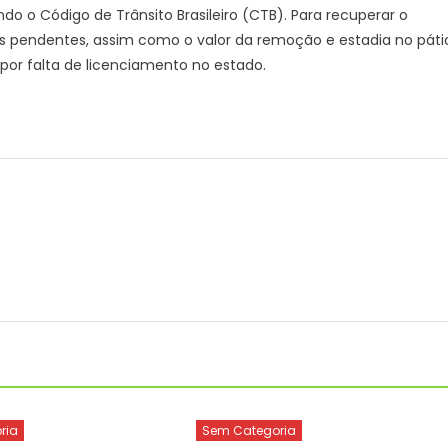
o o Código de Trânsito Brasileiro (CTB). Para recuperar o
das pendentes, assim como o valor da remoção e estadia no páti
 por falta de licenciamento no estado.
ria
Sem Categoria