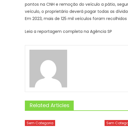
pontos na CNH e remoção do veículo a pátio, segund
veículo, o proprietário deverá pagar todas as dívi
Em 2023, mais de 125 mil veículos foram recolhidos
Leia a reportagem completa na Agência SP
Related Articles
Sem Categoria
Sem Catego