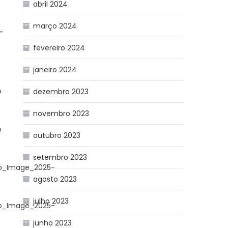
abril 2024
março 2024
–
fevereiro 2024
or
janeiro 2024
o
dezembro 2023
novembro 2023
o
outubro 2023
setembro 2023
p_Image_2025-
agosto 2023
julho 2023
p_Image_2025-
junho 2023