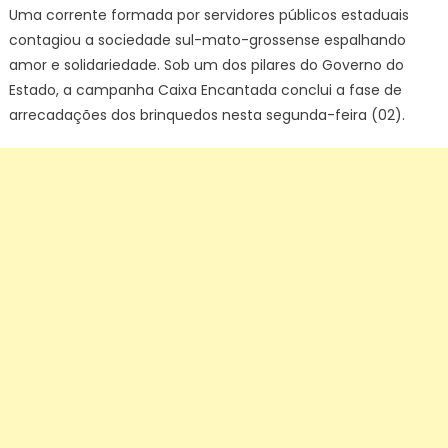
do
Uma corrente formada por servidores públicos estaduais
Sul
contagiou a sociedade sul-mato-grossense espalhando
amor e solidariedade. Sob um dos pilares do Governo do
Estado, a campanha Caixa Encantada conclui a fase de
arrecadações dos brinquedos nesta segunda-feira (02).