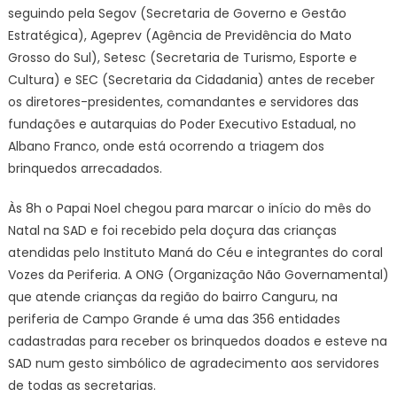
seguindo pela Segov (Secretaria de Governo e Gestão
Estratégica), Ageprev (Agência de Previdência do Mato
Grosso do Sul), Setesc (Secretaria de Turismo, Esporte e
Cultura) e SEC (Secretaria da Cidadania) antes de receber
os diretores-presidentes, comandantes e servidores das
fundações e autarquias do Poder Executivo Estadual, no
Albano Franco, onde está ocorrendo a triagem dos
brinquedos arrecadados.
Às 8h o Papai Noel chegou para marcar o início do mês do
Natal na SAD e foi recebido pela doçura das crianças
atendidas pelo Instituto Maná do Céu e integrantes do coral
Vozes da Periferia. A ONG (Organização Não Governamental)
que atende crianças da região do bairro Canguru, na
periferia de Campo Grande é uma das 356 entidades
cadastradas para receber os brinquedos doados e esteve na
SAD num gesto simbólico de agradecimento aos servidores
de todas as secretarias.