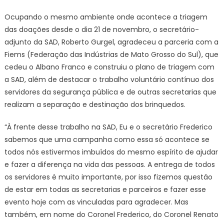
Ocupando o mesmo ambiente onde acontece a triagem
das doações desde o dia 21 de novembro, o secretário-
adjunto da SAD, Roberto Gurgel, agradeceu a parceria com a
Fiems (Federação das Indústrias de Mato Grosso do Sul), que
cedeu o Albano Franco e construiu o plano de triagem com
a SAD, além de destacar o trabalho voluntário contínuo dos
servidores da segurança pública e de outras secretarias que
realizam a separação e destinação dos brinquedos.
“À frente desse trabalho na SAD, Eu e o secretário Frederico
sabemos que uma campanha como essa só acontece se
todos nós estivermos imbuídos do mesmo espírito de ajudar
e fazer a diferença na vida das pessoas. A entrega de todos
os servidores é muito importante, por isso fizemos questão
de estar em todas as secretarias e parceiros e fazer esse
evento hoje com as vinculadas para agradecer. Mas
também, em nome do Coronel Frederico, do Coronel Renato