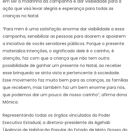
em ser a madrinha da campanha e dar visibilidade para a
ação que visa levar alegria e esperança para todas as
crianças no Natal.
“Para mim é uma satisfação enorme dar visibilidade a essa
campanha, sensibilizar as pessoas para doarem e apoiarem
a iniciativa de vocês servidores públicos. Porque o presente
materializa intenções, o significado dele é o carinho, é
atenção, faz com que a criança que não tem outra
possibilidade de ganhar um presente no Natal, ao receber
esse brinquedo se sinta vista e pertencente à sociedade.
Esse movimento faz muito bem para as crianças, as famílias
que recebem, mas também faz um bem enorme para nós,
que podemos dar um pouco de nosso carinho”, afirma dona
Mônica.
Representando todas os órgãos vinculados do Poder
Executivo Estadual, a diretora-presidente da Agehab
(Agência de Habitação Popular do Estado de Mato Grosso do