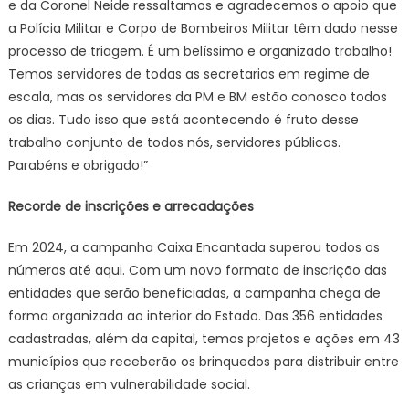
e da Coronel Neide ressaltamos e agradecemos o apoio que
a Polícia Militar e Corpo de Bombeiros Militar têm dado nesse
processo de triagem. É um belíssimo e organizado trabalho!
Temos servidores de todas as secretarias em regime de
escala, mas os servidores da PM e BM estão conosco todos
os dias. Tudo isso que está acontecendo é fruto desse
trabalho conjunto de todos nós, servidores públicos.
Parabéns e obrigado!”
Recorde de inscrições e arrecadações
Em 2024, a campanha Caixa Encantada superou todos os
números até aqui. Com um novo formato de inscrição das
entidades que serão beneficiadas, a campanha chega de
forma organizada ao interior do Estado. Das 356 entidades
cadastradas, além da capital, temos projetos e ações em 43
municípios que receberão os brinquedos para distribuir entre
as crianças em vulnerabilidade social.