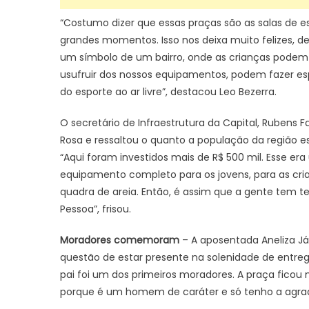
“Costumo dizer que essas praças são as salas de es
grandes momentos. Isso nos deixa muito felizes,
um símbolo de um bairro, onde as crianças podem 
usufruir dos nossos equipamentos, podem fazer espo
do esporte ao ar livre”, destacou Leo Bezerra.
O secretário de Infraestrutura da Capital, Rubens F
Rosa e ressaltou o quanto a população da região es
“Aqui foram investidos mais de R$ 500 mil. Esse e
equipamento completo para os jovens, para as cria
quadra de areia. Então, é assim que a gente tem t
Pessoa”, frisou.
Moradores comemoram
– A aposentada Aneliza Já
questão de estar presente na solenidade de entreg
pai foi um dos primeiros moradores. A praça ficou 
porque é um homem de caráter e só tenho a agradec