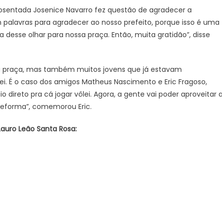
sentada Josenice Navarro fez questão de agradecer a
m palavras para agradecer ao nosso prefeito, porque isso é uma
desse olhar para nossa praça. Então, muita gratidão”, disse
 praça, mas também muitos jovens que já estavam
ei. É o caso dos amigos Matheus Nascimento e Eric Fragoso,
 direto pra cá jogar vôlei. Agora, a gente vai poder aproveitar 
 reforma”, comemorou Eric.
Lauro Leão Santa Rosa: