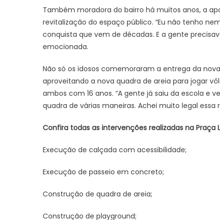
Também moradora do bairro há muitos anos, a apo
revitalização do espaço público. “Eu não tenho ne
conquista que vem de décadas. E a gente precisava 
emocionada.
Não só os idosos comemoraram a entrega da nova
aproveitando a nova quadra de areia para jogar vôl
ambos com 16 anos. “A gente já saiu da escola e veio
quadra de várias maneiras. Achei muito legal essa
Confira todas as intervenções realizadas na
Praça 
Execução de calçada com acessibilidade;
Execução de passeio em concreto;
Construção de quadra de areia;
Construção de playground;