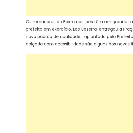
Os moradores do Bairro dos Ipês têm um grande mot
prefeito em exercício, Leo Bezerra, entregou a Pra
novo padrão de qualidade implantado pela Prefeitu
calçada com acessibilidade são alguns dos novos it