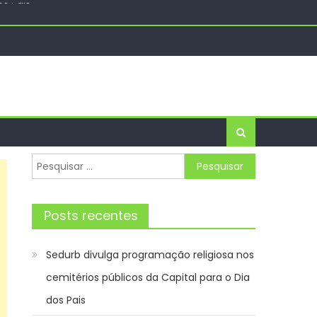
 gratuitos – Prefeitura da Cidade do Rio de Janeiro
s Pais
Pesquisar
por:
Posts recentes
Sedurb divulga programação religiosa nos
cemitérios públicos da Capital para o Dia
dos Pais