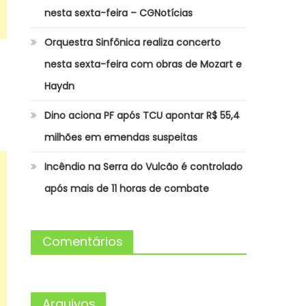
nesta sexta-feira – CGNotícias
Orquestra Sinfônica realiza concerto
nesta sexta-feira com obras de Mozart e
Haydn
Dino aciona PF após TCU apontar R$ 55,4
milhões em emendas suspeitas
Incêndio na Serra do Vulcão é controlado
após mais de 11 horas de combate
Comentários
Arquivos