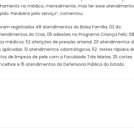
anhamento no médico, mensalmente, mas ter esse atendimento
pido. Parabéns pelo serviço”, comentou.
foram registrados 48 atendimentos do Bolsa Família; 03 do
atendimentos do Cras; 05 adesões no Programa Criança Feliz; 0
s médicos; 52 aferições de pressão arterial; 20 atendimentos 
nas aplicadas; 13 atendimentos odontológicos; 52 testes rápidos d
tos de limpeza de pele com a Faculdade Três Marias; 25 cortes
celhas e 15 atendimentos da Defensoria Pública do Estado.