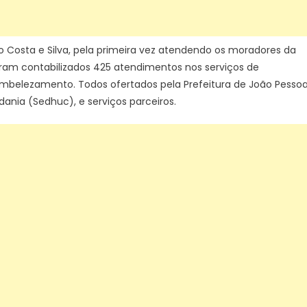
o Costa e Silva, pela primeira vez atendendo os moradores da
ram contabilizados 425 atendimentos nos serviços de
 embelezamento. Todos ofertados pela Prefeitura de João Pessoa
ania (Sedhuc), e serviços parceiros.