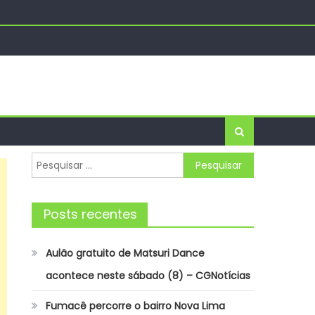
Pesquisar
por:
Posts recentes
Aulão gratuito de Matsuri Dance
acontece neste sábado (8) – CGNotícias
Fumacê percorre o bairro Nova Lima