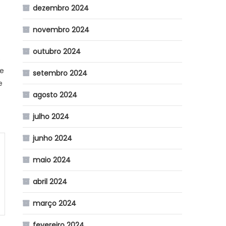
dezembro 2024
novembro 2024
outubro 2024
8
de
setembro 2024
e
agosto 2024
julho 2024
junho 2024
maio 2024
abril 2024
março 2024
fevereiro 2024