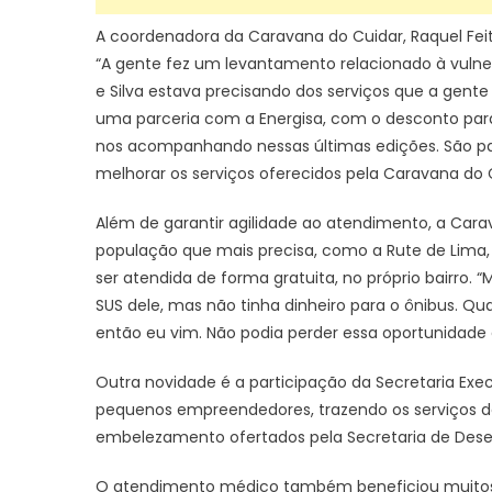
A coordenadora da Caravana do Cuidar, Raquel Feit
“A gente fez um levantamento relacionado à vulner
e Silva estava precisando dos serviços que a gente
uma parceria com a Energisa, com o desconto para
nos acompanhando nessas últimas edições. São p
melhorar os serviços oferecidos pela Caravana do 
Além de garantir agilidade ao atendimento, a Ca
população que mais precisa, como a Rute de Lima,
ser atendida de forma gratuita, no próprio bairro. 
SUS dele, mas não tinha dinheiro para o ônibus. Qua
então eu vim. Não podia perder essa oportunidade e
Outra novidade é a participação da Secretaria Exec
pequenos empreendedores, trazendo os serviços de
embelezamento ofertados pela Secretaria de Dese
O atendimento médico também beneficiou muitos m