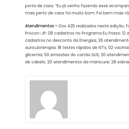
porta de casa. “Eu já venho fazendo esse acomp
mais perto de casa foi muito bom. Foi bem mais rá
Atendimentos –
Dos 425 realizados nesta edição, 
Procon-JP; 08 cadastros no Programa Eu Posso; 12 
cadastros no desconto da Energisa; 26 atendimento
auriculoterapia; 18 testes rápidos de ISTs; 02 vaci
glicemia; 50 emissões do cartão SUS; 20 atendimen
de cabelo; 20 atendimentos da manicure; 28 sobran