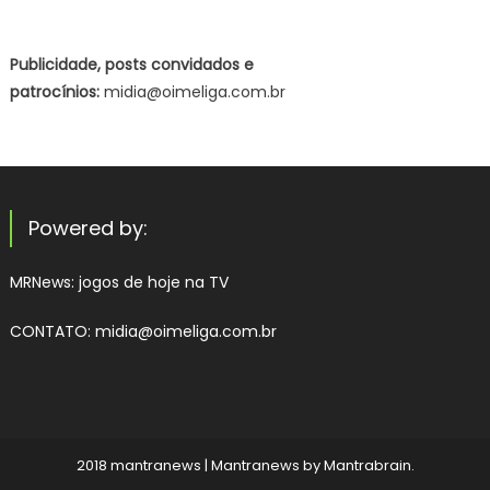
Publicidade, posts convidados e
patrocínios:
midia@oimeliga.com.br
Powered by:
MRNews:
jogos de hoje na TV
CONTATO: midia@oimeliga.com.br
2018 mantranews
|
Mantranews by
Mantrabrain
.