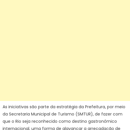
As iniciativas são parte da estratégia da Prefeitura, por meio
da Secretaria Municipal de Turismo (SMTUR), de fazer com
que o Rio seja reconhecido como destino gastronômico
internacional, uma forma de alavancar a arrecadação de