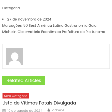
Categoria:
27 de novembro de 2024
Marcações: 50 Best América Latina Gastronomia Guia
Michelin Observatório Econômico Prefeitura do Rio turismo
Related Articles
Sem Categoria
Lista de Vítimas Fatais Divulgada
Author
Posted
admin1
10 de agosto de 2024