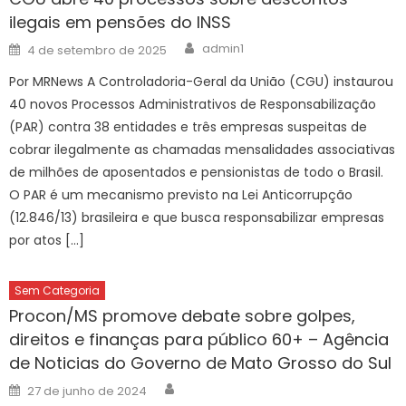
ilegais em pensões do INSS
Author
Posted
admin1
4 de setembro de 2025
on
Por MRNews A Controladoria-Geral da União (CGU) instaurou
40 novos Processos Administrativos de Responsabilização
(PAR) contra 38 entidades e três empresas suspeitas de
cobrar ilegalmente as chamadas mensalidades associativas
de milhões de aposentados e pensionistas de todo o Brasil.
O PAR é um mecanismo previsto na Lei Anticorrupção
(12.846/13) brasileira e que busca responsabilizar empresas
por atos […]
Sem Categoria
Procon/MS promove debate sobre golpes,
direitos e finanças para público 60+ – Agência
de Noticias do Governo de Mato Grosso do Sul
Author
Posted
27 de junho de 2024
on