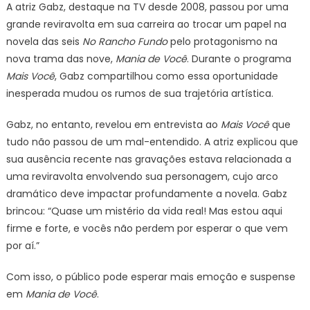
A atriz Gabz, destaque na TV desde 2008, passou por uma
grande reviravolta em sua carreira ao trocar um papel na
novela das seis
No Rancho Fundo
pelo protagonismo na
nova trama das nove,
Mania de Você
. Durante o programa
Mais Você
, Gabz compartilhou como essa oportunidade
inesperada mudou os rumos de sua trajetória artística.
Gabz, no entanto, revelou em entrevista ao
Mais Você
que
tudo não passou de um mal-entendido. A atriz explicou que
sua ausência recente nas gravações estava relacionada a
uma reviravolta envolvendo sua personagem, cujo arco
dramático deve impactar profundamente a novela. Gabz
brincou: “Quase um mistério da vida real! Mas estou aqui
firme e forte, e vocês não perdem por esperar o que vem
por aí.”
Com isso, o público pode esperar mais emoção e suspense
em
Mania de Você
.