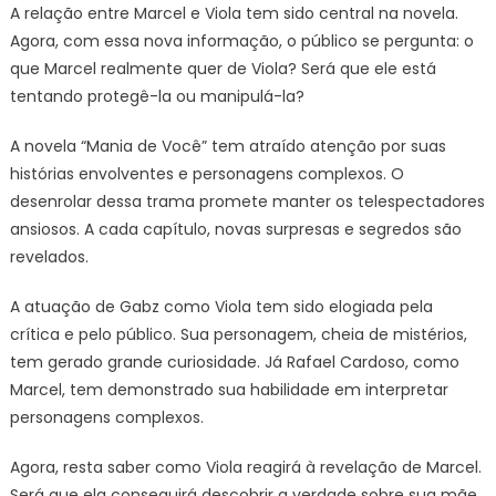
A relação entre Marcel e Viola tem sido central na novela.
Agora, com essa nova informação, o público se pergunta: o
que Marcel realmente quer de Viola? Será que ele está
tentando protegê-la ou manipulá-la?
A novela “Mania de Você” tem atraído atenção por suas
histórias envolventes e personagens complexos. O
desenrolar dessa trama promete manter os telespectadores
ansiosos. A cada capítulo, novas surpresas e segredos são
revelados.
A atuação de Gabz como Viola tem sido elogiada pela
crítica e pelo público. Sua personagem, cheia de mistérios,
tem gerado grande curiosidade. Já Rafael Cardoso, como
Marcel, tem demonstrado sua habilidade em interpretar
personagens complexos.
Agora, resta saber como Viola reagirá à revelação de Marcel.
Será que ela conseguirá descobrir a verdade sobre sua mãe