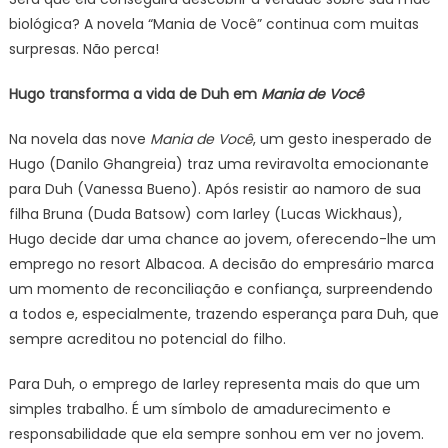
biológica? A novela “Mania de Você” continua com muitas
surpresas. Não perca!
Hugo transforma a vida de Duh em
Mania de Você
Na novela das nove
Mania de Você
, um gesto inesperado de
Hugo (Danilo Ghangreia) traz uma reviravolta emocionante
para Duh (Vanessa Bueno). Após resistir ao namoro de sua
filha Bruna (Duda Batsow) com Iarley (Lucas Wickhaus),
Hugo decide dar uma chance ao jovem, oferecendo-lhe um
emprego no resort Albacoa. A decisão do empresário marca
um momento de reconciliação e confiança, surpreendendo
a todos e, especialmente, trazendo esperança para Duh, que
sempre acreditou no potencial do filho.
Para Duh, o emprego de Iarley representa mais do que um
simples trabalho. É um símbolo de amadurecimento e
responsabilidade que ela sempre sonhou em ver no jovem.