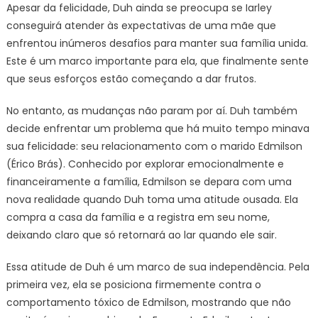
Apesar da felicidade, Duh ainda se preocupa se Iarley
conseguirá atender às expectativas de uma mãe que
enfrentou inúmeros desafios para manter sua família unida.
Este é um marco importante para ela, que finalmente sente
que seus esforços estão começando a dar frutos.
No entanto, as mudanças não param por aí. Duh também
decide enfrentar um problema que há muito tempo minava
sua felicidade: seu relacionamento com o marido Edmilson
(Érico Brás). Conhecido por explorar emocionalmente e
financeiramente a família, Edmilson se depara com uma
nova realidade quando Duh toma uma atitude ousada. Ela
compra a casa da família e a registra em seu nome,
deixando claro que só retornará ao lar quando ele sair.
Essa atitude de Duh é um marco de sua independência. Pela
primeira vez, ela se posiciona firmemente contra o
comportamento tóxico de Edmilson, mostrando que não