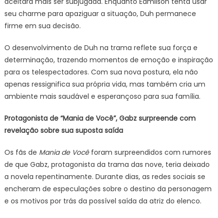
aceitará mais ser subjugada. Enquanto Edmilson tenta usar
seu charme para apaziguar a situação, Duh permanece
firme em sua decisão.
O desenvolvimento de Duh na trama reflete sua força e
determinação, trazendo momentos de emoção e inspiração
para os telespectadores. Com sua nova postura, ela não
apenas ressignifica sua própria vida, mas também cria um
ambiente mais saudável e esperançoso para sua família.
Protagonista de “Mania de Você”, Gabz surpreende com
revelação sobre sua suposta saída
Os fãs de
Mania de Você
foram surpreendidos com rumores
de que Gabz, protagonista da trama das nove, teria deixado
a novela repentinamente. Durante dias, as redes sociais se
encheram de especulações sobre o destino da personagem
e os motivos por trás da possível saída da atriz do elenco.