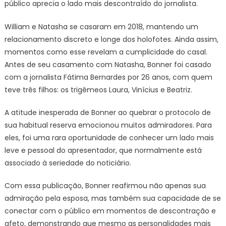
público aprecia o lado mais descontraído do jornalista.
William e Natasha se casaram em 2018, mantendo um
relacionamento discreto e longe dos holofotes. Ainda assim,
momentos como esse revelam a cumplicidade do casal.
Antes de seu casamento com Natasha, Bonner foi casado
com a jornalista Fátima Bernardes por 26 anos, com quem
teve três filhos: os trigêmeos Laura, Vinícius e Beatriz.
A atitude inesperada de Bonner ao quebrar o protocolo de
sua habitual reserva emocionou muitos admiradores. Para
eles, foi uma rara oportunidade de conhecer um lado mais
leve e pessoal do apresentador, que normalmente está
associado à seriedade do noticiário.
Com essa publicação, Bonner reafirmou não apenas sua
admiração pela esposa, mas também sua capacidade de se
conectar com o público em momentos de descontração e
afeto, demonstrando que mesmo as personalidades mais