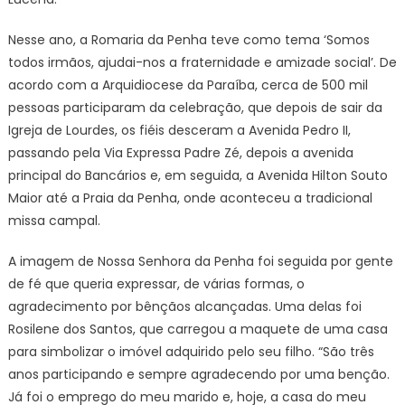
Nesse ano, a Romaria da Penha teve como tema ‘Somos
todos irmãos, ajudai-nos a fraternidade e amizade social’. De
acordo com a Arquidiocese da Paraíba, cerca de 500 mil
pessoas participaram da celebração, que depois de sair da
Igreja de Lourdes, os fiéis desceram a Avenida Pedro II,
passando pela Via Expressa Padre Zé, depois a avenida
principal do Bancários e, em seguida, a Avenida Hilton Souto
Maior até a Praia da Penha, onde aconteceu a tradicional
missa campal.
A imagem de Nossa Senhora da Penha foi seguida por gente
de fé que queria expressar, de várias formas, o
agradecimento por bênçãos alcançadas. Uma delas foi
Rosilene dos Santos, que carregou a maquete de uma casa
para simbolizar o imóvel adquirido pelo seu filho. “São três
anos participando e sempre agradecendo por uma benção.
Já foi o emprego do meu marido e, hoje, a casa do meu