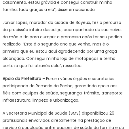
casamento, estou grávida e consegui construir minha
família, tudo graças a ela”, disse emocionada.
Júnior Lopes, morador da cidade de Bayeux, fez o percurso
da procissão inteiro descalço, acompanhado de sua noiva,
da mãe e tia para cumprir a promessa após ter seu pedido
realizado. “Este é o segundo ano que venho, mas é o
primeiro que eu estou aqui agradecendo por uma graça
alcançada. Consegui minha loja de motopeças e tenho
certeza que foi através dela”, ressaltou.
Apoio da Prefeitura
– Foram vários órgãos e secretarias
participando da Romaria da Penha, garantindo apoio aos
fiéis com equipes de saúde, segurança, trânsito, transporte,
infraestrutura, limpeza e urbanização.
A Secretaria Municipal de Saúde (SMS) disponibilizou 26
profissionais envolvidos diretamente na prestação de
serviço à população entre equipes de saúde da família e do