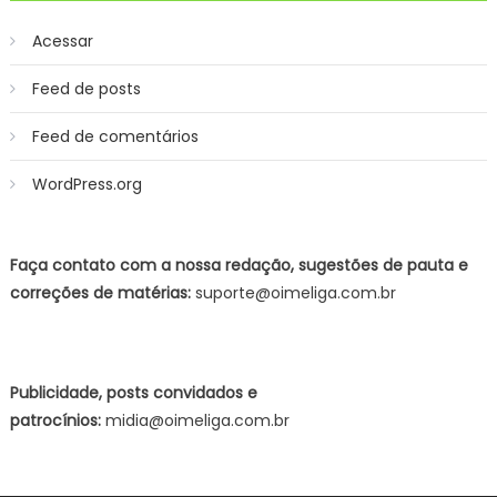
Acessar
Feed de posts
Feed de comentários
WordPress.org
Faça contato com a nossa redação, sugestões de pauta e
correções de matérias:
suporte@oimeliga.com.br
Publicidade, posts convidados e
patrocínios:
midia@oimeliga.com.br