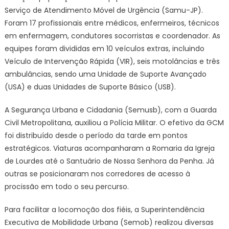
Serviço de Atendimento Móvel de Urgência (Samu-JP).
Foram 17 profissionais entre médicos, enfermeiros, técnicos
em enfermagem, condutores socorristas e coordenador. As
equipes foram divididas em 10 veículos extras, incluindo
Veículo de Intervenção Rápida (VIR), seis motolâncias e três
ambulâncias, sendo uma Unidade de Suporte Avançado
(USA) e duas Unidades de Suporte Básico (USB).
A Segurança Urbana e Cidadania (Semusb), com a Guarda
Civil Metropolitana, auxiliou a Polícia Militar. O efetivo da GCM
foi distribuído desde o período da tarde em pontos
estratégicos. Viaturas acompanharam a Romaria da Igreja
de Lourdes até o Santuário de Nossa Senhora da Penha. Já
outras se posicionaram nos corredores de acesso à
procissão em todo o seu percurso.
Para facilitar a locomoção dos fiéis, a Superintendência
Executiva de Mobilidade Urbana (Semob) realizou diversas