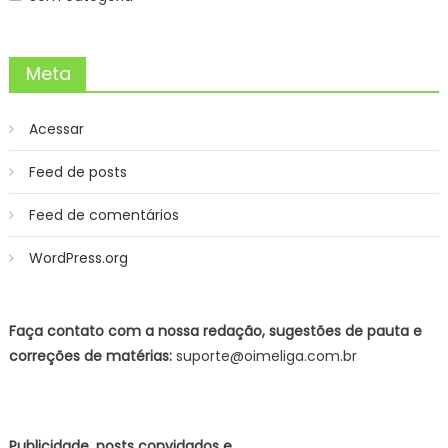
Meta
Acessar
Feed de posts
Feed de comentários
WordPress.org
Faça contato com a nossa redação, sugestões de pauta e
correções de matérias:
suporte@oimeliga.com.br
Publicidade, posts convidados e