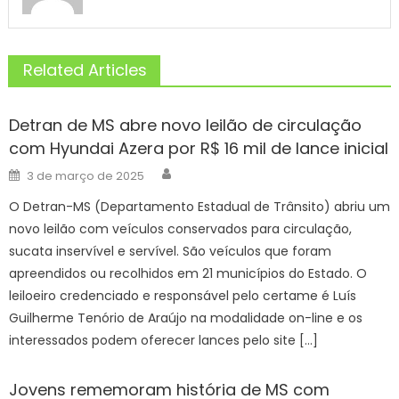
Related Articles
Detran de MS abre novo leilão de circulação
com Hyundai Azera por R$ 16 mil de lance inicial
Author
Posted
3 de março de 2025
on
O Detran-MS (Departamento Estadual de Trânsito) abriu um
novo leilão com veículos conservados para circulação,
sucata inservível e servível. São veículos que foram
apreendidos ou recolhidos em 21 municípios do Estado. O
leiloeiro credenciado e responsável pelo certame é Luís
Guilherme Tenório de Araújo na modalidade on-line e os
interessados podem oferecer lances pelo site […]
Jovens rememoram história de MS com