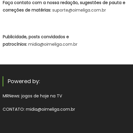
Faça contato com a nossa redação, sugestões de pauta e
correções de matérias:
suporte@oimeliga.com.br
Publicidade, posts convidados e
patrocínios:
midia@oimeliga.com.br
Powered by:
MRNews:
jogos de hoje na TV
CONTATO: midia@oimeliga.com.br