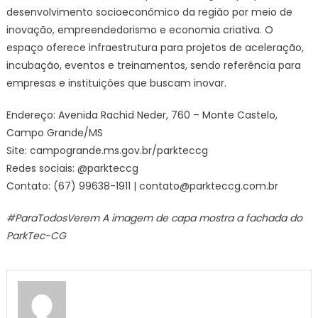
desenvolvimento socioeconômico da região por meio de
inovação, empreendedorismo e economia criativa. O
espaço oferece infraestrutura para projetos de aceleração,
incubação, eventos e treinamentos, sendo referência para
empresas e instituições que buscam inovar.
Endereço: Avenida Rachid Neder, 760 – Monte Castelo,
Campo Grande/MS
Site: campogrande.ms.gov.br/parkteccg
Redes sociais: @parkteccg
Contato: (67) 99638-1911 | contato@parkteccg.com.br
#ParaTodosVerem A imagem de capa mostra a fachada do
ParkTec-CG